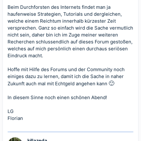
Beim Durchforsten des Internets findet man ja
haufenweise Strategien, Tutorials und dergleichen,
welche einem Reichtum innerhalb kürzester Zeit
versprechen. Ganz so einfach wird die Sache vermutlich
nicht sein, daher bin ich im Zuge meiner weiteren
Recherchen schlussendlich auf dieses Forum gestoßen,
welches auf mich persönlich einen durchaus seriösen
Eindruck macht.
Hoffe mit Hilfe des Forums und der Community noch
einiges dazu zu lernen, damit ich die Sache in naher
🙂
Zukunft auch mal mit Echtgeld angehen kann
In diesem Sinne noch einen schönen Abend!
LG
Florian
killazeda