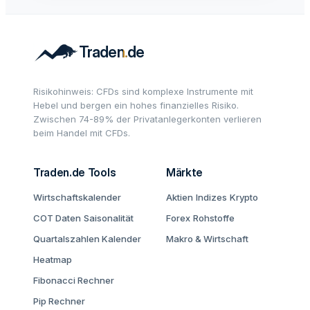
Risikohinweis: CFDs sind komplexe Instrumente mit
Hebel und bergen ein hohes finanzielles Risiko.
Zwischen 74-89% der Privatanlegerkonten verlieren
beim Handel mit CFDs.
Traden.de Tools
Märkte
Wirtschaftskalender
Aktien
Indizes
Krypto
COT Daten
Saisonalität
Forex
Rohstoffe
Quartalszahlen Kalender
Makro & Wirtschaft
Heatmap
Fibonacci Rechner
Pip Rechner