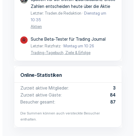
Zahlen entscheiden heute über die Aktie
Letzter: Traden.de Redaktion
Dienstag um
10:35
Aktien
Suche Beta-Tester für Trading Journal
R
Letzter: Ratzfratz
Montag um 10:26
Trading-Tagebuch, Ziele & Erfolge
Online-Statistiken
Zurzeit aktive Mitglieder
3
Zurzeit aktive Gäste
84
Besucher gesamt
87
Die Summen können auch versteckte Besucher
enthalten.