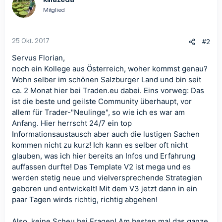
Mitglied
25 Okt. 2017
#2
Servus Florian,
noch ein Kollege aus Österreich, woher kommst genau?
Wohn selber im schönen Salzburger Land und bin seit
ca. 2 Monat hier bei Traden.eu dabei. Eins vorweg: Das
ist die beste und geilste Community überhaupt, vor
allem für Trader-"Neulinge", so wie ich es war am
Anfang. Hier herrscht 24/7 ein top
Informationsaustausch aber auch die lustigen Sachen
kommen nicht zu kurz! Ich kann es selber oft nicht
glauben, was ich hier bereits an Infos und Erfahrung
auffassen durfte! Das Template V2 ist mega und es
werden stetig neue und vielversprechende Strategien
geboren und entwickelt! Mit dem V3 jetzt dann in ein
paar Tagen wirds richtig, richtig abgehen!
Also, keine Scheu bei Fragen! Am besten mal das ganze