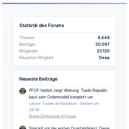
Statistik des Forums
Themen
6.444
Beiträge
20.097
Mitglieder
23.120
Neuestes Mitglied
Deep
Neueste Beiträge
PFOF-Verbot zeigt Wirkung: Trade Republic
baut sein Ordermodell komplett um
Letzter: Traden.de Redaktion
Gestern um
06:56
Broker Erfahrungen & Fragen
SpaceX vor der ersten Quartalsbilanz: Diese