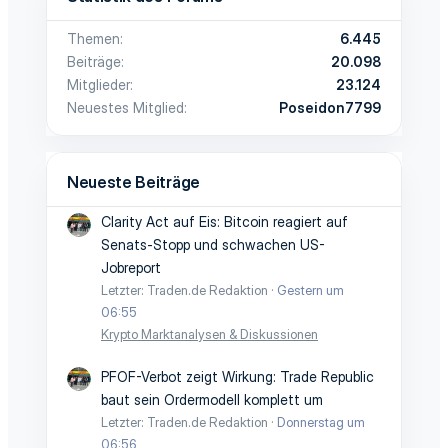
Themen
6.445
Beiträge
20.098
Mitglieder
23.124
Neuestes Mitglied
Poseidon7799
Neueste Beiträge
Clarity Act auf Eis: Bitcoin reagiert auf
Senats-Stopp und schwachen US-
Jobreport
Letzter: Traden.de Redaktion
Gestern um
06:55
Krypto Marktanalysen & Diskussionen
PFOF-Verbot zeigt Wirkung: Trade Republic
baut sein Ordermodell komplett um
Letzter: Traden.de Redaktion
Donnerstag um
06:56