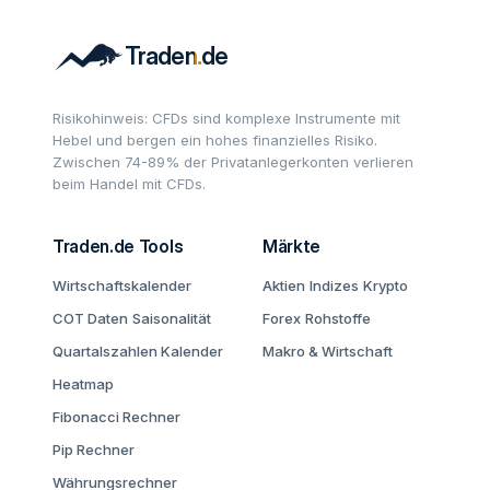
Risikohinweis: CFDs sind komplexe Instrumente mit
Hebel und bergen ein hohes finanzielles Risiko.
Zwischen 74-89% der Privatanlegerkonten verlieren
beim Handel mit CFDs.
Traden.de Tools
Märkte
Wirtschaftskalender
Aktien
Indizes
Krypto
COT Daten
Saisonalität
Forex
Rohstoffe
Quartalszahlen Kalender
Makro & Wirtschaft
Heatmap
Fibonacci Rechner
Pip Rechner
Währungsrechner