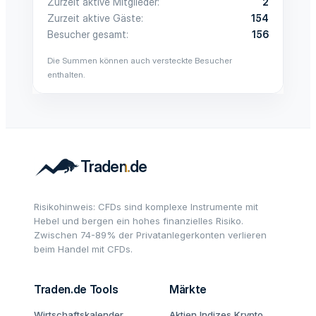
Zurzeit aktive Mitglieder
2
Zurzeit aktive Gäste
154
Besucher gesamt
156
Die Summen können auch versteckte Besucher
enthalten.
Risikohinweis: CFDs sind komplexe Instrumente mit
Hebel und bergen ein hohes finanzielles Risiko.
Zwischen 74-89% der Privatanlegerkonten verlieren
beim Handel mit CFDs.
Traden.de Tools
Märkte
Wirtschaftskalender
Aktien
Indizes
Krypto