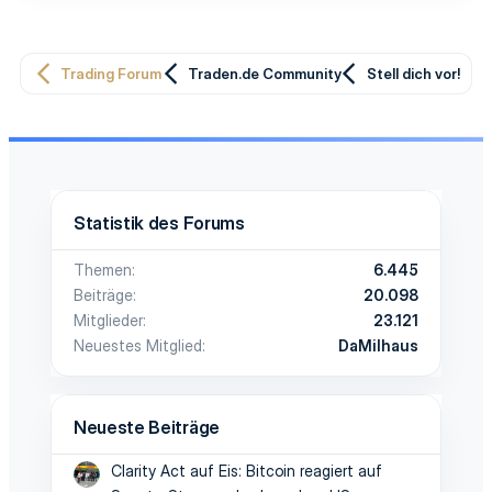
:
Trading Forum
Traden.de Community
Stell dich vor!
Statistik des Forums
Themen
6.445
Beiträge
20.098
Mitglieder
23.121
Neuestes Mitglied
DaMilhaus
Neueste Beiträge
Clarity Act auf Eis: Bitcoin reagiert auf