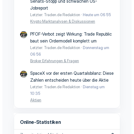
Senats-Stopp und schwachen US-
Jobreport
Letzter: Traden.de Redaktion
Heute um 06:55
Krypto Marktanalysen & Diskussionen
PFOF-Verbot zeigt Wirkung: Trade Republic
baut sein Ordermodell komplett um
Letzter: Traden.de Redaktion
Donnerstag um
06:56
Broker Erfahrungen & Fragen
SpaceX vor der ersten Quartalsbilanz: Diese
Zahlen entscheiden heute über die Aktie
Letzter: Traden.de Redaktion
Dienstag um
10:35
Aktien
Online-Statistiken