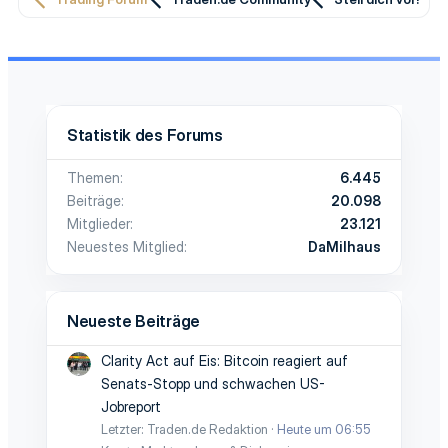
Statistik des Forums
Themen
6.445
Beiträge
20.098
Mitglieder
23.121
Neuestes Mitglied
DaMilhaus
Neueste Beiträge
Clarity Act auf Eis: Bitcoin reagiert auf
Senats-Stopp und schwachen US-
Jobreport
Letzter: Traden.de Redaktion
Heute um 06:55