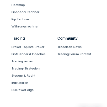
Heatmap
Fibonacci Rechner
Pip Rechner
Währungsrechner
Trading
Community
Broker Topliste
Broker
Traden.de News
Finfluencer & Coaches
Trading Forum
Kontakt
Trading lernen
Trading-Strategien
Steuern & Recht
Indikatoren
BullPower Algo