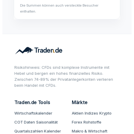
Die Summen können auch versteckte Besucher
enthalten.
Risikohinweis: CFDs sind komplexe Instrumente mit
Hebel und bergen ein hohes finanzielles Risiko.
Zwischen 74-89% der Privatanlegerkonten verlieren
beim Handel mit CFDs.
Traden.de Tools
Märkte
Wirtschaftskalender
Aktien
Indizes
Krypto
COT Daten
Saisonalität
Forex
Rohstoffe
Quartalszahlen Kalender
Makro & Wirtschaft