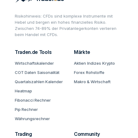
Risikohinweis: CFDs sind komplexe Instrumente mit
Hebel und bergen ein hohes finanzielles Risiko.
Zwischen 74-89% der Privatanlegerkonten verlieren
beim Handel mit CFDs.
Traden.de Tools
Märkte
Wirtschaftskalender
Aktien
Indizes
Krypto
COT Daten
Saisonalität
Forex
Rohstoffe
Quartalszahlen Kalender
Makro & Wirtschaft
Heatmap
Fibonacci Rechner
Pip Rechner
Währungsrechner
Trading
Community