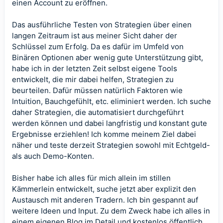
einen Account zu eröffnen.
Das ausführliche Testen von Strategien über einen
langen Zeitraum ist aus meiner Sicht daher der
Schlüssel zum Erfolg. Da es dafür im Umfeld von
Binären Optionen aber wenig gute Unterstützung gibt,
habe ich in der letzten Zeit selbst eigene Tools
entwickelt, die mir dabei helfen, Strategien zu
beurteilen. Dafür müssen natürlich Faktoren wie
Intuition, Bauchgefühlt, etc. eliminiert werden. Ich suche
daher Strategien, die automatisiert durchgeführt
werden können und dabei langfristig und konstant gute
Ergebnisse erziehlen! Ich komme meinem Ziel dabei
näher und teste derzeit Strategien sowohl mit Echtgeld-
als auch Demo-Konten.
Bisher habe ich alles für mich allein im stillen
Kämmerlein entwickelt, suche jetzt aber explizit den
Austausch mit anderen Tradern. Ich bin gespannt auf
weitere Ideen und Input. Zu dem Zweck habe ich alles in
einem eigenen Blog im Detail und kostenlos öffentlich