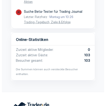
Aktien
Suche Beta-Tester für Trading Journal
R
Letzter: Ratzfratz
Montag um 10:26
Trading-Tagebuch, Ziele & Erfolge
Online-Statistiken
Zurzeit aktive Mitglieder
0
Zurzeit aktive Gäste
103
Besucher gesamt
103
Die Summen können auch versteckte Besucher
enthalten.