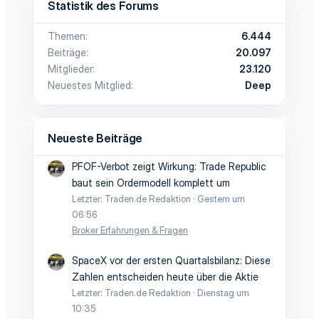
Statistik des Forums
Themen
6.444
Beiträge
20.097
Mitglieder
23.120
Neuestes Mitglied
Deep
Neueste Beiträge
PFOF-Verbot zeigt Wirkung: Trade Republic
baut sein Ordermodell komplett um
Letzter: Traden.de Redaktion
Gestern um
06:56
Broker Erfahrungen & Fragen
SpaceX vor der ersten Quartalsbilanz: Diese
Zahlen entscheiden heute über die Aktie
Letzter: Traden.de Redaktion
Dienstag um
10:35