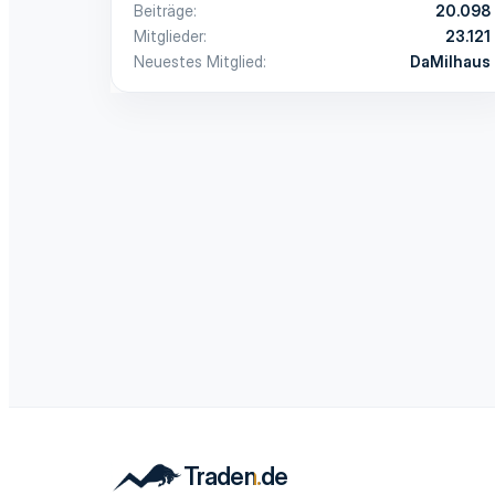
Beiträge
20.098
Mitglieder
23.121
Neuestes Mitglied
DaMilhaus