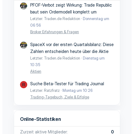
PFOF-Verbot zeigt Wirkung: Trade Republic
baut sein Ordermodell komplett um
Letzter: Traden.de Redaktion
Donnerstag um
06:56
Broker Erfahrungen & Fragen
SpaceX vor der ersten Quartalsbilanz: Diese
Zahlen entscheiden heute über die Aktie
Letzter: Traden.de Redaktion
Dienstag um
10:35
Aktien
Suche Beta-Tester für Trading Journal
R
Letzter: Ratzfratz
Montag um 10:26
Trading-Tagebuch, Ziele & Erfolge
Online-Statistiken
Zurzeit aktive Mitglieder
0