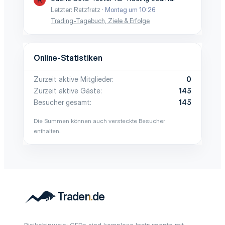
Letzter: Ratzfratz
Montag um 10:26
Trading-Tagebuch, Ziele & Erfolge
Online-Statistiken
Zurzeit aktive Mitglieder
0
Zurzeit aktive Gäste
145
Besucher gesamt
145
Die Summen können auch versteckte Besucher
enthalten.