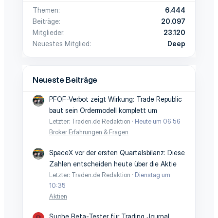
Themen
6.444
Beiträge
20.097
Mitglieder
23.120
Neuestes Mitglied
Deep
Neueste Beiträge
PFOF-Verbot zeigt Wirkung: Trade Republic
baut sein Ordermodell komplett um
Letzter: Traden.de Redaktion
Heute um 06:56
Broker Erfahrungen & Fragen
SpaceX vor der ersten Quartalsbilanz: Diese
Zahlen entscheiden heute über die Aktie
Letzter: Traden.de Redaktion
Dienstag um
10:35
Aktien
Suche Beta-Tester für Trading Journal
R