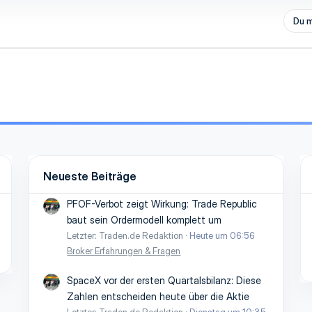
Du m
Neueste Beiträge
PFOF-Verbot zeigt Wirkung: Trade Republic
baut sein Ordermodell komplett um
Letzter: Traden.de Redaktion
Heute um 06:56
Broker Erfahrungen & Fragen
SpaceX vor der ersten Quartalsbilanz: Diese
Zahlen entscheiden heute über die Aktie
Letzter: Traden.de Redaktion
Dienstag um 10:35