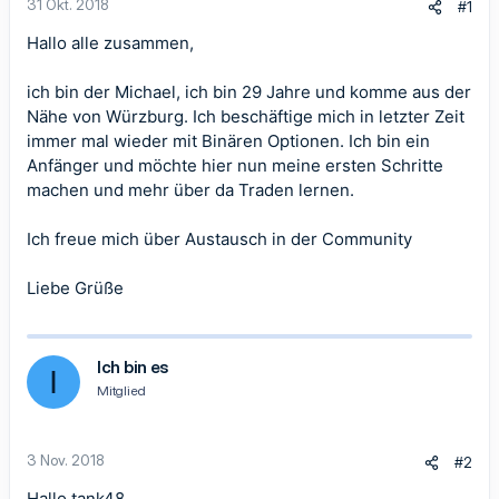
31 Okt. 2018
#1
Hallo alle zusammen,
ich bin der Michael, ich bin 29 Jahre und komme aus der
Nähe von Würzburg. Ich beschäftige mich in letzter Zeit
immer mal wieder mit Binären Optionen. Ich bin ein
Anfänger und möchte hier nun meine ersten Schritte
machen und mehr über da Traden lernen.
Ich freue mich über Austausch in der Community
Liebe Grüße
Ich bin es
I
Mitglied
3 Nov. 2018
#2
Hallo tank48,