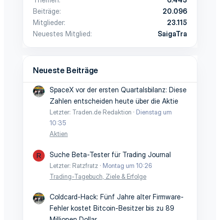
Beiträge
20.096
Mitglieder
23.115
Neuestes Mitglied
SaigaTra
Neueste Beiträge
SpaceX vor der ersten Quartalsbilanz: Diese
Zahlen entscheiden heute über die Aktie
Letzter: Traden.de Redaktion
Dienstag um
10:35
Aktien
Suche Beta-Tester für Trading Journal
R
Letzter: Ratzfratz
Montag um 10:26
Trading-Tagebuch, Ziele & Erfolge
Coldcard-Hack: Fünf Jahre alter Firmware-
Fehler kostet Bitcoin-Besitzer bis zu 89
Millionen Dollar