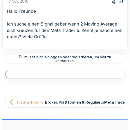
18 Nov. 2018
#1
Hallo Freunde
Ich suche einen Signal geber wenn 2 Moving Average
sich kreuzen für den Meta Trader 5. Kennt jemand einen
guten? Viele Grüße
Du musst dich einloggen oder registrieren, um hier zu
antworten.
Trading Forum
Broker, Plattformen & Regulierung
MetaTrader T