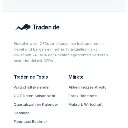
Risikohinweis: CFDs sind komplexe Instrumente mit
Hebel und bergen ein hohes finanzielles Risiko.
Zwischen 74-89% der Privatanlegerkonten verlieren
beim Handel mit CFDs.
Traden.de Tools
Märkte
Wirtschaftskalender
Aktien
Indizes
Krypto
COT Daten
Saisonalität
Forex
Rohstoffe
Quartalszahlen Kalender
Makro & Wirtschaft
Heatmap
Fibonacci Rechner