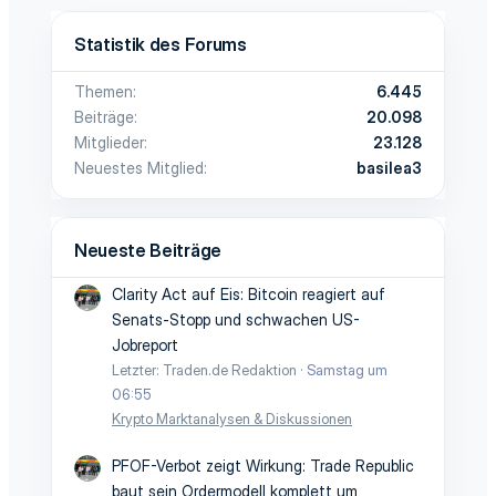
Statistik des Forums
Themen
6.445
Beiträge
20.098
Mitglieder
23.128
Neuestes Mitglied
basilea3
Neueste Beiträge
Clarity Act auf Eis: Bitcoin reagiert auf
Senats-Stopp und schwachen US-
Jobreport
Letzter: Traden.de Redaktion
Samstag um
06:55
Krypto Marktanalysen & Diskussionen
PFOF-Verbot zeigt Wirkung: Trade Republic
baut sein Ordermodell komplett um