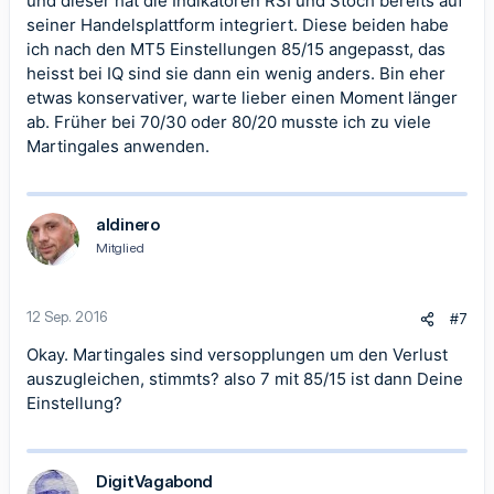
und dieser hat die Indikatoren RSI und Stoch bereits auf
seiner Handelsplattform integriert. Diese beiden habe
ich nach den MT5 Einstellungen 85/15 angepasst, das
heisst bei IQ sind sie dann ein wenig anders. Bin eher
etwas konservativer, warte lieber einen Moment länger
ab. Früher bei 70/30 oder 80/20 musste ich zu viele
Martingales anwenden.
aldinero
Mitglied
12 Sep. 2016
#7
Okay. Martingales sind versopplungen um den Verlust
auszugleichen, stimmts? also 7 mit 85/15 ist dann Deine
Einstellung?
DigitVagabond