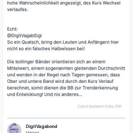
hohe Wahrscheinlichkeit angezeigt, des Kurs Wechsel
verlaufes.
Echt:
@DigitVagabSigi
So ein Quatsch, bring den Leuten und Anfängern hier
nicht so ein falsches Halbwissen bei!
Die bollinger Bänder orientieren sich an einem
Mittelwert, einem sogenannten gleitenden Durchschnitt
und werden in der Regel nach Tagen gemessen, dass
Ober und untere Band wird durch den Kurs Verlauf
berechnet, somit dienen die BB zur Trenderkennung
und Entwicklung! Und nix anderes...
Zuletzt bearbeitet:
12 Sep. 2016
DigitVagabond
Mitglied