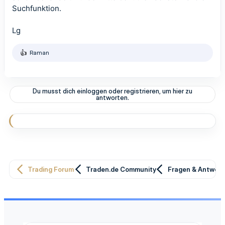
Suchfunktion.
Lg
Raman
R
e
a
k
t
Du musst dich einloggen oder registrieren, um hier zu
i
antworten.
o
n
e
n
:
Trading Forum
Traden.de Community
Fragen & Antwor