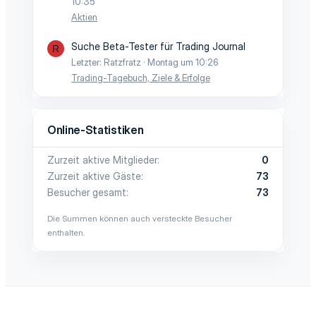
10:35
Aktien
Suche Beta-Tester für Trading Journal
R
Letzter: Ratzfratz
Montag um 10:26
Trading-Tagebuch, Ziele & Erfolge
Online-Statistiken
Zurzeit aktive Mitglieder
0
Zurzeit aktive Gäste
73
Besucher gesamt
73
Die Summen können auch versteckte Besucher
enthalten.