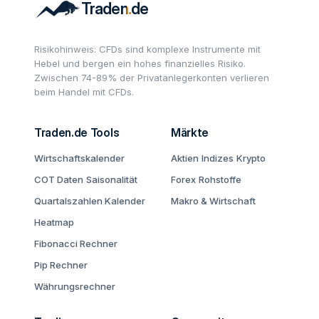
Risikohinweis: CFDs sind komplexe Instrumente mit
Hebel und bergen ein hohes finanzielles Risiko.
Zwischen 74-89% der Privatanlegerkonten verlieren
beim Handel mit CFDs.
Traden.de Tools
Märkte
Wirtschaftskalender
Aktien
Indizes
Krypto
COT Daten
Saisonalität
Forex
Rohstoffe
Quartalszahlen Kalender
Makro & Wirtschaft
Heatmap
Fibonacci Rechner
Pip Rechner
Währungsrechner