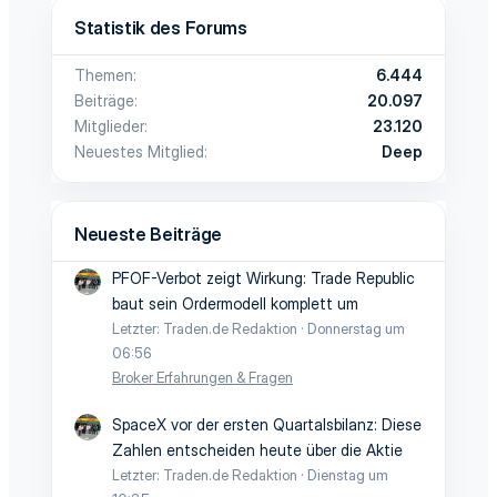
Statistik des Forums
Themen
6.444
Beiträge
20.097
Mitglieder
23.120
Neuestes Mitglied
Deep
Neueste Beiträge
PFOF-Verbot zeigt Wirkung: Trade Republic
baut sein Ordermodell komplett um
Letzter: Traden.de Redaktion
Donnerstag um
06:56
Broker Erfahrungen & Fragen
SpaceX vor der ersten Quartalsbilanz: Diese
Zahlen entscheiden heute über die Aktie
Letzter: Traden.de Redaktion
Dienstag um