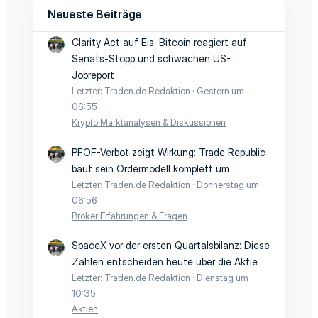
Neueste Beiträge
Clarity Act auf Eis: Bitcoin reagiert auf
Senats-Stopp und schwachen US-
Jobreport
Letzter: Traden.de Redaktion
Gestern um
06:55
Krypto Marktanalysen & Diskussionen
PFOF-Verbot zeigt Wirkung: Trade Republic
baut sein Ordermodell komplett um
Letzter: Traden.de Redaktion
Donnerstag um
06:56
Broker Erfahrungen & Fragen
SpaceX vor der ersten Quartalsbilanz: Diese
Zahlen entscheiden heute über die Aktie
Letzter: Traden.de Redaktion
Dienstag um
10:35
Aktien