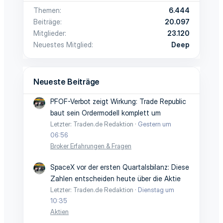
Themen
6.444
Beiträge
20.097
Mitglieder
23.120
Neuestes Mitglied
Deep
Neueste Beiträge
PFOF-Verbot zeigt Wirkung: Trade Republic
baut sein Ordermodell komplett um
Letzter: Traden.de Redaktion
Gestern um
06:56
Broker Erfahrungen & Fragen
SpaceX vor der ersten Quartalsbilanz: Diese
Zahlen entscheiden heute über die Aktie
Letzter: Traden.de Redaktion
Dienstag um
10:35
Aktien