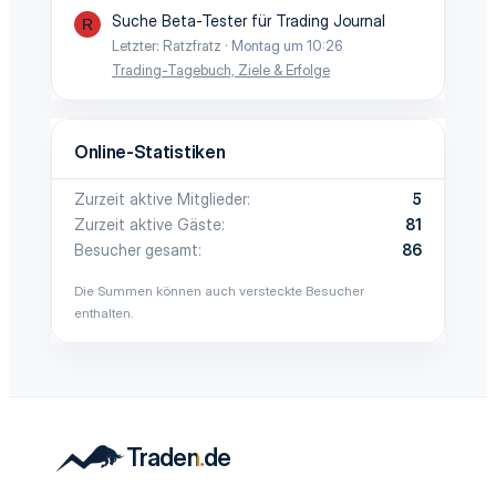
Suche Beta-Tester für Trading Journal
R
Letzter: Ratzfratz
Montag um 10:26
Trading-Tagebuch, Ziele & Erfolge
Online-Statistiken
Zurzeit aktive Mitglieder
5
Zurzeit aktive Gäste
81
Besucher gesamt
86
Die Summen können auch versteckte Besucher
enthalten.