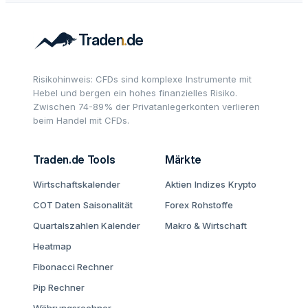
Risikohinweis: CFDs sind komplexe Instrumente mit
Hebel und bergen ein hohes finanzielles Risiko.
Zwischen 74-89% der Privatanlegerkonten verlieren
beim Handel mit CFDs.
Traden.de Tools
Märkte
Wirtschaftskalender
Aktien
Indizes
Krypto
COT Daten
Saisonalität
Forex
Rohstoffe
Quartalszahlen Kalender
Makro & Wirtschaft
Heatmap
Fibonacci Rechner
Pip Rechner