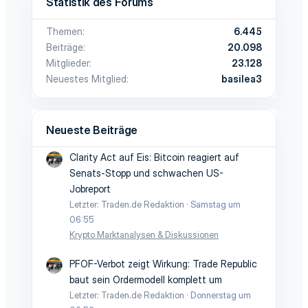
Statistik des Forums
Themen
6.445
Beiträge
20.098
Mitglieder
23.128
Neuestes Mitglied
basilea3
Neueste Beiträge
Clarity Act auf Eis: Bitcoin reagiert auf
Senats-Stopp und schwachen US-
Jobreport
Letzter: Traden.de Redaktion
Samstag um
06:55
Krypto Marktanalysen & Diskussionen
PFOF-Verbot zeigt Wirkung: Trade Republic
baut sein Ordermodell komplett um
Letzter: Traden.de Redaktion
Donnerstag um