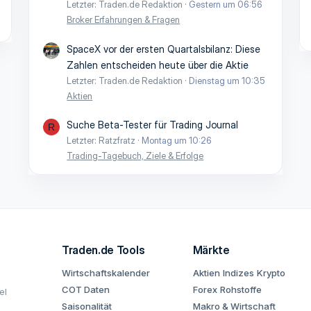
Letzter: Traden.de Redaktion
Gestern um 06:56
Broker Erfahrungen & Fragen
SpaceX vor der ersten Quartalsbilanz: Diese
Zahlen entscheiden heute über die Aktie
Letzter: Traden.de Redaktion
Dienstag um 10:35
Aktien
Suche Beta-Tester für Trading Journal
R
Letzter: Ratzfratz
Montag um 10:26
Trading-Tagebuch, Ziele & Erfolge
Traden.de Tools
Märkte
Wirtschaftskalender
Aktien
Indizes
Krypto
COT Daten
Forex
Rohstoffe
el
Saisonalität
Makro & Wirtschaft