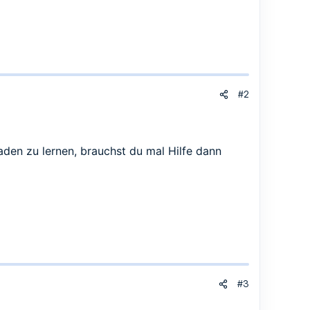
#2
aden zu lernen, brauchst du mal Hilfe dann
#3