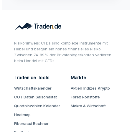
Risikohinweis: CFDs sind komplexe Instrumente mit
Hebel und bergen ein hohes finanzielles Risiko.
Zwischen 74-89% der Privatanlegerkonten verlieren
beim Handel mit CFDs.
Traden.de Tools
Märkte
Wirtschaftskalender
Aktien
Indizes
Krypto
COT Daten
Saisonalität
Forex
Rohstoffe
Quartalszahlen Kalender
Makro & Wirtschaft
Heatmap
Fibonacci Rechner