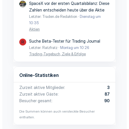
SpaceX vor der ersten Quartalsbilanz: Diese
Zahlen entscheiden heute über die Aktie
Letzter: Traden.de Redaktion
Dienstag um
10:35
Aktien
Suche Beta-Tester für Trading Journal
R
Letzter: Ratzfratz
Montag um 10:26
Trading-Tagebuch, Ziele & Erfolge
Online-Statistiken
Zurzeit aktive Mitglieder
3
Zurzeit aktive Gäste
87
Besucher gesamt
90
Die Summen können auch versteckte Besucher
enthalten.