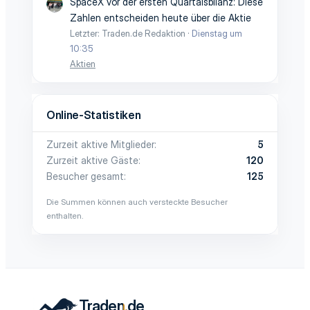
SpaceX vor der ersten Quartalsbilanz: Diese
Zahlen entscheiden heute über die Aktie
Letzter: Traden.de Redaktion
Dienstag um
10:35
Aktien
Online-Statistiken
Zurzeit aktive Mitglieder
5
Zurzeit aktive Gäste
120
Besucher gesamt
125
Die Summen können auch versteckte Besucher
enthalten.