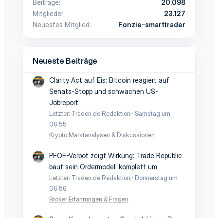
Beiträge
20.098
Mitglieder
23.127
Neuestes Mitglied
Fonzie-smarttrader
Neueste Beiträge
Clarity Act auf Eis: Bitcoin reagiert auf
Senats-Stopp und schwachen US-
Jobreport
Letzter: Traden.de Redaktion
Samstag um
06:55
Krypto Marktanalysen & Diskussionen
PFOF-Verbot zeigt Wirkung: Trade Republic
baut sein Ordermodell komplett um
Letzter: Traden.de Redaktion
Donnerstag um
06:56
Broker Erfahrungen & Fragen