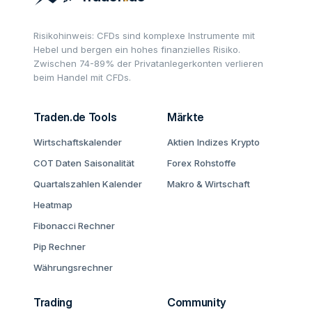
Risikohinweis: CFDs sind komplexe Instrumente mit
Hebel und bergen ein hohes finanzielles Risiko.
Zwischen 74-89% der Privatanlegerkonten verlieren
beim Handel mit CFDs.
Traden.de Tools
Märkte
Wirtschaftskalender
Aktien
Indizes
Krypto
COT Daten
Saisonalität
Forex
Rohstoffe
Quartalszahlen Kalender
Makro & Wirtschaft
Heatmap
Fibonacci Rechner
Pip Rechner
Währungsrechner
Trading
Community