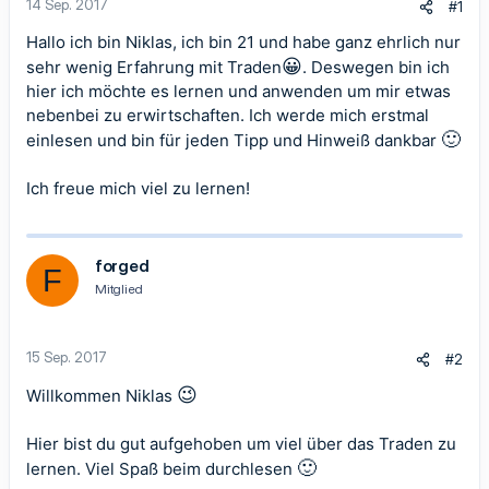
14 Sep. 2017
#1
Hallo ich bin Niklas, ich bin 21 und habe ganz ehrlich nur
😀
sehr wenig Erfahrung mit Traden
. Deswegen bin ich
hier ich möchte es lernen und anwenden um mir etwas
nebenbei zu erwirtschaften. Ich werde mich erstmal
🙂
einlesen und bin für jeden Tipp und Hinweiß dankbar
Ich freue mich viel zu lernen!
forged
F
Mitglied
15 Sep. 2017
#2
😉
Willkommen Niklas
Hier bist du gut aufgehoben um viel über das Traden zu
🙂
lernen. Viel Spaß beim durchlesen