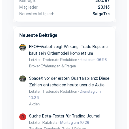
Beiträge
20.097
Mitglieder
23.115
Neuestes Mitglied
SaigaTra
Neueste Beiträge
PFOF-Verbot zeigt Wirkung: Trade Republic
baut sein Ordermodell komplett um
Letzter: Traden.de Redaktion
Heute um 06:56
Broker Erfahrungen & Fragen
SpaceX vor der ersten Quartalsbilanz: Diese
Zahlen entscheiden heute über die Aktie
Letzter: Traden.de Redaktion
Dienstag um
10:35
Aktien
Suche Beta-Tester für Trading Journal
R
Letzter: Ratzfratz
Montag um 10:26
Trading-Tagebuch, Ziele & Erfolge