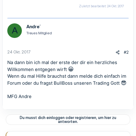
Zuletzt bearbeitet:
24 Okt. 2017
Andre´
A
Treues Mitglied
24 Okt. 2017
#2
Na dann bin ich mal der erste der dir ein herzliches
😀
Willkommen entgegen wirft
Wenn du mal Hilfe brauchst dann melde dich einfach im
😎
Forum oder du fragst BullBoss unseren Trading Gott
MFG Andre
Du musst dich einloggen oder registrieren, um hier zu
antworten.