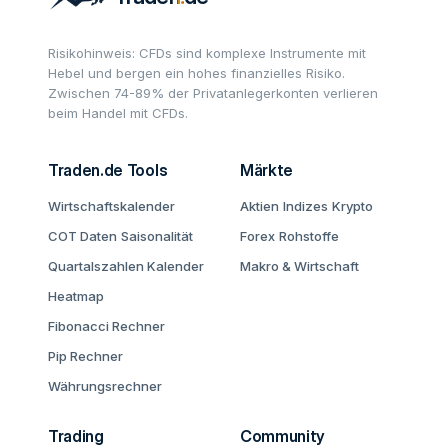
Risikohinweis: CFDs sind komplexe Instrumente mit
Hebel und bergen ein hohes finanzielles Risiko.
Zwischen 74-89% der Privatanlegerkonten verlieren
beim Handel mit CFDs.
Traden.de Tools
Märkte
Wirtschaftskalender
Aktien
Indizes
Krypto
COT Daten
Saisonalität
Forex
Rohstoffe
Quartalszahlen Kalender
Makro & Wirtschaft
Heatmap
Fibonacci Rechner
Pip Rechner
Währungsrechner
Trading
Community