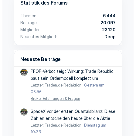
Statistik des Forums
Themen
6.444
Beiträge
20.097
Mitglieder
23.120
Neuestes Mitglied
Deep
Neueste Beiträge
PFOF-Verbot zeigt Wirkung: Trade Republic
baut sein Ordermodell komplett um
Letzter: Traden.de Redaktion
Gestern um
06:56
Broker Erfahrungen & Fragen
SpaceX vor der ersten Quartalsbilanz: Diese
Zahlen entscheiden heute über die Aktie
Letzter: Traden.de Redaktion
Dienstag um
10:35