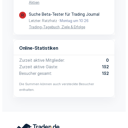
Aktien
Suche Beta-Tester für Trading Journal
R
Letzter: Ratzfratz
Montag um 10:26
Trading-Tagebuch, Ziele & Erfolge
Online-Statistiken
Zurzeit aktive Mitglieder
0
Zurzeit aktive Gäste
152
Besucher gesamt
152
Die Summen können auch versteckte Besucher
enthalten.