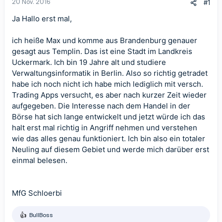
20 Nov. 2016
#1
Ja Hallo erst mal,
ich heiße Max und komme aus Brandenburg genauer
gesagt aus Templin. Das ist eine Stadt im Landkreis
Uckermark. Ich bin 19 Jahre alt und studiere
Verwaltungsinformatik in Berlin. Also so richtig getradet
habe ich noch nicht ich habe mich lediglich mit versch.
Trading Apps versucht, es aber nach kurzer Zeit wieder
aufgegeben. Die Interesse nach dem Handel in der
Börse hat sich lange entwickelt und jetzt würde ich das
halt erst mal richtig in Angriff nehmen und verstehen
wie das alles genau funktioniert. Ich bin also ein totaler
Neuling auf diesem Gebiet und werde mich darüber erst
einmal belesen.
MfG Schloerbi
BullBoss
R