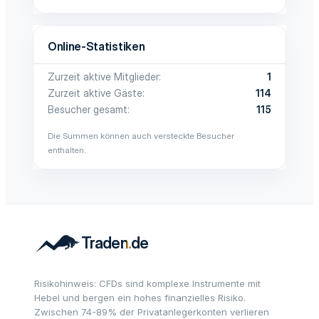
Online-Statistiken
Zurzeit aktive Mitglieder
1
Zurzeit aktive Gäste
114
Besucher gesamt
115
Die Summen können auch versteckte Besucher
enthalten.
Risikohinweis: CFDs sind komplexe Instrumente mit
Hebel und bergen ein hohes finanzielles Risiko.
Zwischen 74-89% der Privatanlegerkonten verlieren