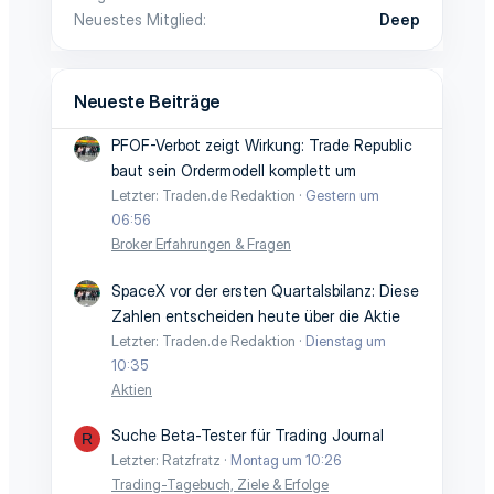
Neuestes Mitglied
Deep
Neueste Beiträge
PFOF-Verbot zeigt Wirkung: Trade Republic
baut sein Ordermodell komplett um
Letzter: Traden.de Redaktion
Gestern um
06:56
Broker Erfahrungen & Fragen
SpaceX vor der ersten Quartalsbilanz: Diese
Zahlen entscheiden heute über die Aktie
Letzter: Traden.de Redaktion
Dienstag um
10:35
Aktien
Suche Beta-Tester für Trading Journal
R
Letzter: Ratzfratz
Montag um 10:26
Trading-Tagebuch, Ziele & Erfolge