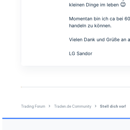
0
😉
kleinen Dinge im leben
1
44
Momentan bin ich ca bei 60
Gera
handeln zu können.
Vielen Dank und Grüße an a
LG Sandor
Trading Forum
Traden.de Community
Stell dich vor!