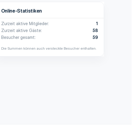
Online-Statistiken
Zurzeit aktive Mitglieder
1
Zurzeit aktive Gäste
58
Besucher gesamt
59
Die Summen können auch versteckte Besucher enthalten.