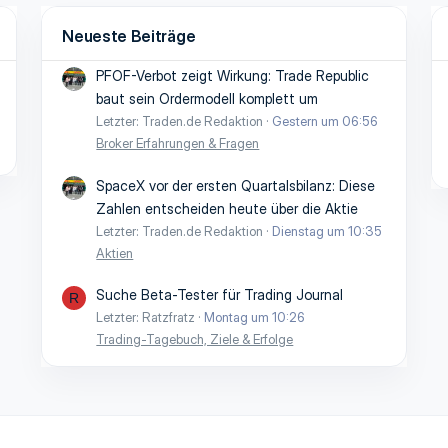
Neueste Beiträge
PFOF-Verbot zeigt Wirkung: Trade Republic
baut sein Ordermodell komplett um
Letzter: Traden.de Redaktion
Gestern um 06:56
Broker Erfahrungen & Fragen
SpaceX vor der ersten Quartalsbilanz: Diese
Zahlen entscheiden heute über die Aktie
Letzter: Traden.de Redaktion
Dienstag um 10:35
Aktien
Suche Beta-Tester für Trading Journal
R
Letzter: Ratzfratz
Montag um 10:26
Trading-Tagebuch, Ziele & Erfolge