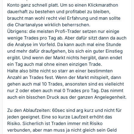
Konto ganz schnell platt. Um so einen Klickmarathon
dauerhaft zu bestehen und profitabel zu bleiben,
braucht man wohl recht viel Erfahrung und man sollte
die Chartanalyse wirklich beherrschen.
Übrigens: die meisten Profi-Trader setzen nur einige
wenige Trades pro Tag ab. Aber dafür sitzt dann da auch
die Analyse im Vorfeld. Da kann auch mal eine Stunde
und mehr dafür draufgehen, bis sich ein guter Einstieg
ergibt. Und wenn der Markt nichts hergibt, dann endet
ein Tag auch mal ohne einen einzigen Trade.
Halte also bitte nicht so starr an einer bestimmten
Anzahl an Trades fest. Wenn der Markt mitspielt, dann
gehen auch mal 10 Trades, ansonsten sind es vielleicht
nur 2 oder eben auch mal 0 Trades pro Tag. Das nimmt
auch ein bisschen Druck aus der ganzen Angelegenheit.
Zu den Ablaufzeiten: 60sec sind arg kurz und nicht für
jeden geeignet. Eine so kurze Laufzeit erhöht das
Risiko. Sicherlich ist Traden immer mit Risiko
verbunden, aber man muss ja nicht gleich sein Geld