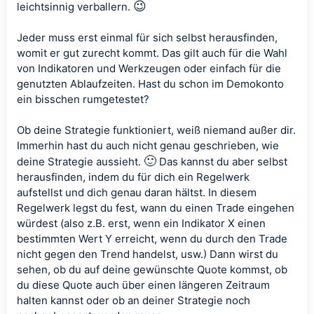
😉
leichtsinnig verballern.
Jeder muss erst einmal für sich selbst herausfinden,
womit er gut zurecht kommt. Das gilt auch für die Wahl
von Indikatoren und Werkzeugen oder einfach für die
genutzten Ablaufzeiten. Hast du schon im Demokonto
ein bisschen rumgetestet?
Ob deine Strategie funktioniert, weiß niemand außer dir.
Immerhin hast du auch nicht genau geschrieben, wie
🙂
deine Strategie aussieht.
Das kannst du aber selbst
herausfinden, indem du für dich ein Regelwerk
aufstellst und dich genau daran hältst. In diesem
Regelwerk legst du fest, wann du einen Trade eingehen
würdest (also z.B. erst, wenn ein Indikator X einen
bestimmten Wert Y erreicht, wenn du durch den Trade
nicht gegen den Trend handelst, usw.) Dann wirst du
sehen, ob du auf deine gewünschte Quote kommst, ob
du diese Quote auch über einen längeren Zeitraum
halten kannst oder ob an deiner Strategie noch