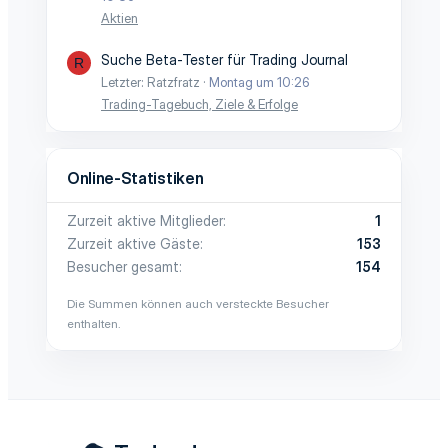
Aktien
Suche Beta-Tester für Trading Journal
R
Letzter: Ratzfratz
Montag um 10:26
Trading-Tagebuch, Ziele & Erfolge
Online-Statistiken
Zurzeit aktive Mitglieder
1
Zurzeit aktive Gäste
153
Besucher gesamt
154
Die Summen können auch versteckte Besucher
enthalten.