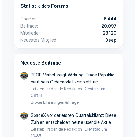
Statistik des Forums
Themen
6.444
Beiträge
20.097
Mitglieder
23.120
Neuestes Mitglied
Deep
Neueste Beiträge
PFOF-Verbot zeigt Wirkung: Trade Republic
baut sein Ordermodell komplett um
Letzter: Traden.de Redaktion
Gestern um
06:56
Broker Erfahrungen & Fragen
SpaceX vor der ersten Quartalsbilanz: Diese
Zahlen entscheiden heute über die Aktie
Letzter: Traden.de Redaktion
Dienstag um
10:35