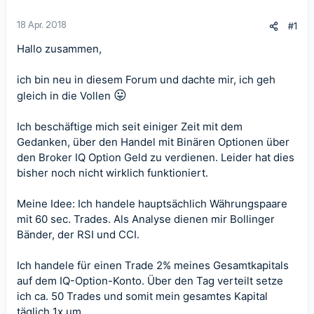
18 Apr. 2018
#1
Hallo zusammen,
ich bin neu in diesem Forum und dachte mir, ich geh
😛
gleich in die Vollen
Ich beschäftige mich seit einiger Zeit mit dem
Gedanken, über den Handel mit Binären Optionen über
den Broker IQ Option Geld zu verdienen. Leider hat dies
bisher noch nicht wirklich funktioniert.
Meine Idee: Ich handele hauptsächlich Währungspaare
mit 60 sec. Trades. Als Analyse dienen mir Bollinger
Bänder, der RSI und CCI.
Ich handele für einen Trade 2% meines Gesamtkapitals
auf dem IQ-Option-Konto. Über den Tag verteilt setze
ich ca. 50 Trades und somit mein gesamtes Kapital
täglich 1x um.