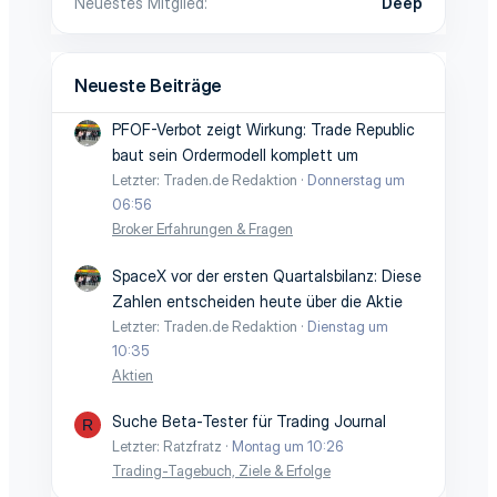
Neuestes Mitglied
Deep
Neueste Beiträge
PFOF-Verbot zeigt Wirkung: Trade Republic
baut sein Ordermodell komplett um
Letzter: Traden.de Redaktion
Donnerstag um
06:56
Broker Erfahrungen & Fragen
SpaceX vor der ersten Quartalsbilanz: Diese
Zahlen entscheiden heute über die Aktie
Letzter: Traden.de Redaktion
Dienstag um
10:35
Aktien
Suche Beta-Tester für Trading Journal
R
Letzter: Ratzfratz
Montag um 10:26
Trading-Tagebuch, Ziele & Erfolge