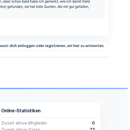
n, aber schon bald habe ich gemerkt, wie ich damit Geld
ike/
gefunden, sie hat tolle Quoten, die mir gut gefallen,
usst dich einloggen oder registrieren, um hier zu antworten.
Online-Statistiken
Zurzeit aktive Mitglieder
0
Zurzeit aktive Gäste
73