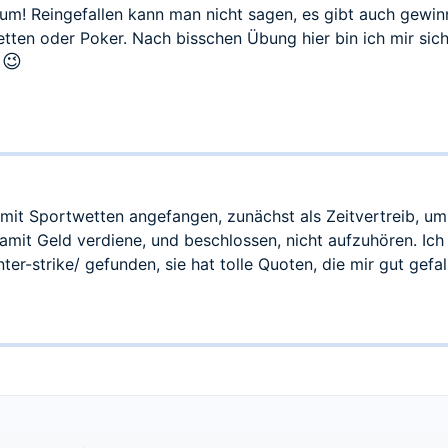
um! Reingefallen kann man nicht sagen, es gibt auch gewi
etten oder Poker. Nach bisschen Übung hier bin ich mir si
😉
e
 mit Sportwetten angefangen, zunächst als Zeitvertreib, um
amit Geld verdiene, und beschlossen, nicht aufzuhören. Ich 
ter-strike/
gefunden, sie hat tolle Quoten, die mir gut gefal