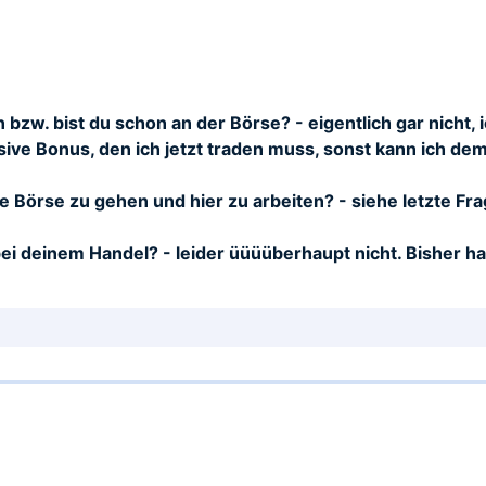
bzw. bist du schon an der Börse? - eigentlich gar nicht, i
sive Bonus, den ich jetzt traden muss, sonst kann ich d
e Börse zu gehen und hier zu arbeiten? - siehe letzte Fr
bei deinem Handel? - leider üüüüberhaupt nicht. Bisher h