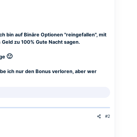
ch bin auf Binäre Optionen "reingefallen", mit
em Geld zu 100% Gute Nacht sagen.
🙂
age
abe ich nur den Bonus verloren, aber wer
#2