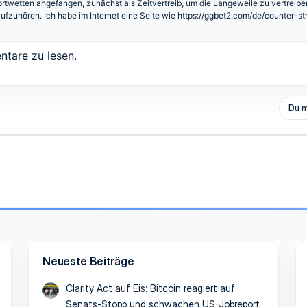
ortwetten angefangen, zunächst als Zeitvertreib, um die Langeweile zu vertreibe
ufzuhören. Ich habe im Internet eine Seite wie
https://ggbet2.com/de/counter-str
tare zu lesen.
Du m
Neueste Beiträge
Clarity Act auf Eis: Bitcoin reagiert auf
Senats-Stopp und schwachen US-Jobreport