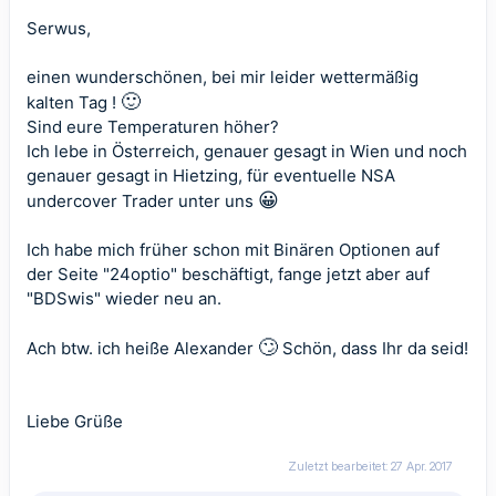
Serwus,
einen wunderschönen, bei mir leider wettermäßig
🙂
kalten Tag !
Sind eure Temperaturen höher?
Ich lebe in Österreich, genauer gesagt in Wien und noch
genauer gesagt in Hietzing, für eventuelle NSA
😀
undercover Trader unter uns
Ich habe mich früher schon mit Binären Optionen auf
der Seite "24optio" beschäftigt, fange jetzt aber auf
"BDSwis" wieder neu an.
🙄
Ach btw. ich heiße Alexander
Schön, dass Ihr da seid!
Liebe Grüße
Zuletzt bearbeitet:
27 Apr. 2017