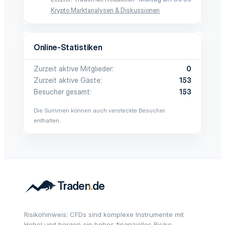
Krypto Marktanalysen & Diskussionen
Online-Statistiken
Zurzeit aktive Mitglieder
0
Zurzeit aktive Gäste
153
Besucher gesamt
153
Die Summen können auch versteckte Besucher
enthalten.
Risikohinweis: CFDs sind komplexe Instrumente mit
Hebel und bergen ein hohes finanzielles Risiko.