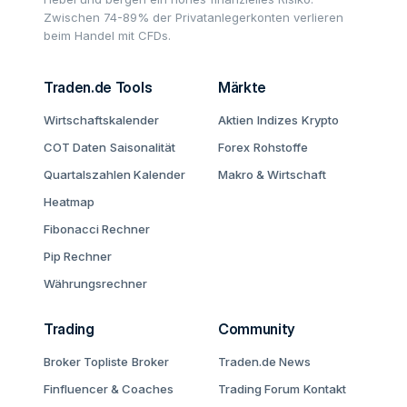
Zwischen 74-89% der Privatanlegerkonten verlieren
beim Handel mit CFDs.
Traden.de Tools
Märkte
Wirtschaftskalender
Aktien
Indizes
Krypto
COT Daten
Saisonalität
Forex
Rohstoffe
Quartalszahlen Kalender
Makro & Wirtschaft
Heatmap
Fibonacci Rechner
Pip Rechner
Währungsrechner
Trading
Community
Broker Topliste
Broker
Traden.de News
Finfluencer & Coaches
Trading Forum
Kontakt