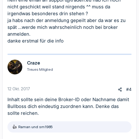
nicht geschickt weil stand nirgends ^^ muss da
irgendwas besonderes drin stehen ?
ja habs nach der anmeldung gepeilt aber da war es zu
spät ...werde mich wahrscheinlich noch bei broker
anmelden.
danke erstmal für die info
Craze
Treues Mitglied
12 Okt. 2017
#4
Inhalt sollte sein deine Broker-ID oder Nachname damit
Bullboss dich eindeutig zuordnen kann. Denke das
sollte reichen.
Raman
und
sm1985
R
e
a