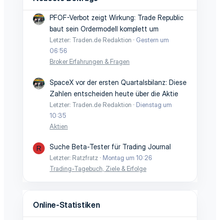
PFOF-Verbot zeigt Wirkung: Trade Republic
baut sein Ordermodell komplett um
Letzter: Traden.de Redaktion
Gestern um
06:56
Broker Erfahrungen & Fragen
SpaceX vor der ersten Quartalsbilanz: Diese
Zahlen entscheiden heute über die Aktie
Letzter: Traden.de Redaktion
Dienstag um
10:35
Aktien
Suche Beta-Tester für Trading Journal
R
Letzter: Ratzfratz
Montag um 10:26
Trading-Tagebuch, Ziele & Erfolge
Online-Statistiken