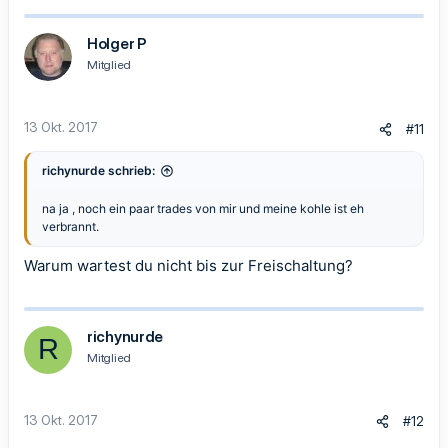
Holger P
Mitglied
13 Okt. 2017
#11
richynurde schrieb:
na ja , noch ein paar trades von mir und meine kohle ist eh
verbrannt.
Warum wartest du nicht bis zur Freischaltung?
richynurde
R
Mitglied
13 Okt. 2017
#12