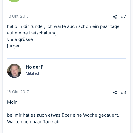
n
e
n
13 Okt. 2017
#7
:
hallo in dir runde , ich warte auch schon ein paar tage
auf meine freischaltung.
viele grüsse
jürgen
Holger P
Mitglied
13 Okt. 2017
#8
Moin,
bei mir hat es auch etwas über eine Woche gedauert.
Warte noch paar Tage ab