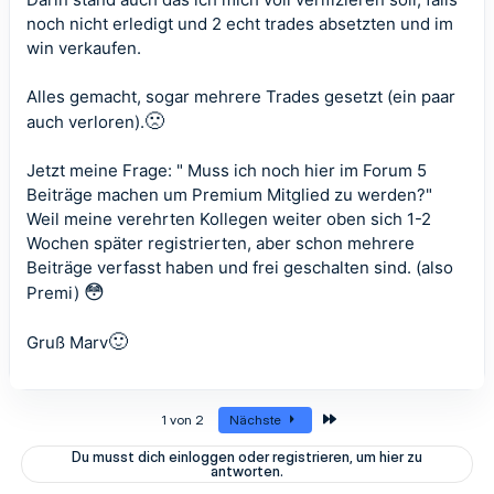
noch nicht erledigt und 2 echt trades absetzten und im
win verkaufen.
Alles gemacht, sogar mehrere Trades gesetzt (ein paar
🙁
auch verloren).
Jetzt meine Frage: " Muss ich noch hier im Forum 5
Beiträge machen um Premium Mitglied zu werden?"
Weil meine verehrten Kollegen weiter oben sich 1-2
Wochen später registrierten, aber schon mehrere
Beiträge verfasst haben und frei geschalten sind. (also
😳
Premi)
🙂
Gruß Marv
Letzte
1 von 2
Nächste
Du musst dich einloggen oder registrieren, um hier zu
antworten.