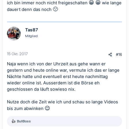
😀
😀
ich bin immer noch nicht freigeschalten
wie lange
🙁
dauert denn das noch
Tas87
Mitglied
15 Okt. 2017
#16
Naja wenn ich von der Uhrzeit aus gehe wann er
gestern und heute online war, vermute ich das er lange
Nächte hatte und eventuell erst heute nachmittag
wieder online ist. Ausserdem ist die Börse eh
geschlossen da läuft sowieso nix.
Nutze doch die Zeit wie ich und schau so lange Videos
😉
bis zum abwinken
BullBoss
R
e