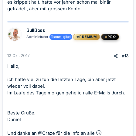
es krippelt halt. hatte vor jahren schon mal binär
getradet , aber mit grossem Konto.
BullBoss
Administrator
Teammitglied
PREMIUM
PRO
13 Okt. 2017
#13
Hallo,
ich hatte viel zu tun die letzten Tage, bin aber jetzt
wieder voll dabei.
Im Laufe des Tage morgen gehe ich alle E-Mails durch.
Beste Grüße,
Daniel
🙂
Und danke an
@Craze
für die Info an alle