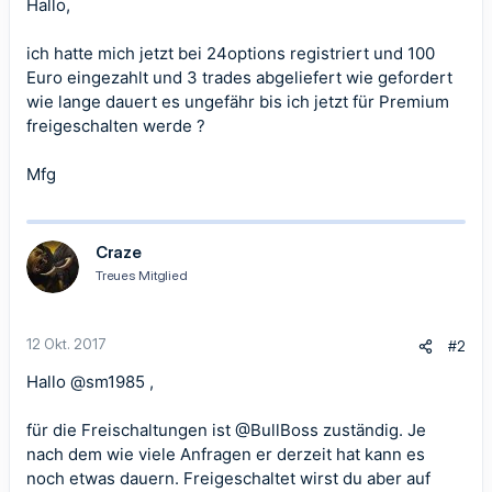
Hallo,
ich hatte mich jetzt bei 24options registriert und 100
Euro eingezahlt und 3 trades abgeliefert wie gefordert
wie lange dauert es ungefähr bis ich jetzt für Premium
freigeschalten werde ?
Mfg
Craze
Treues Mitglied
12 Okt. 2017
#2
Hallo
@sm1985
,
für die Freischaltungen ist
@BullBoss
zuständig. Je
nach dem wie viele Anfragen er derzeit hat kann es
noch etwas dauern. Freigeschaltet wirst du aber auf