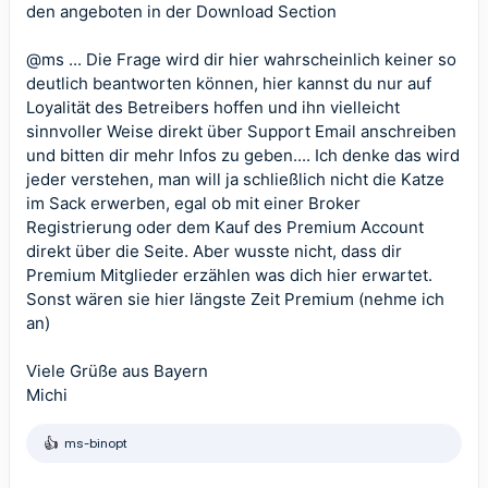
den angeboten in der Download Section
@ms ... Die Frage wird dir hier wahrscheinlich keiner so
deutlich beantworten können, hier kannst du nur auf
Loyalität des Betreibers hoffen und ihn vielleicht
sinnvoller Weise direkt über Support Email anschreiben
und bitten dir mehr Infos zu geben.... Ich denke das wird
jeder verstehen, man will ja schließlich nicht die Katze
im Sack erwerben, egal ob mit einer Broker
Registrierung oder dem Kauf des Premium Account
direkt über die Seite. Aber wusste nicht, dass dir
Premium Mitglieder erzählen was dich hier erwartet.
Sonst wären sie hier längste Zeit Premium (nehme ich
an)
Viele Grüße aus Bayern
Michi
ms-binopt
R
e
a