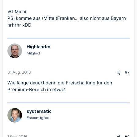
VG Michi
PS. komme aus (Mittel)Franken... also nicht aus Bayern
hrhrhr xDD
Highlander
Mitglied
31 Aug. 2016
#7
Wie lange dauert denn die Freischaltung für den
Premium-Bereich in etwa?
systematic
Ehrenmitglied
1 Sep. 2016