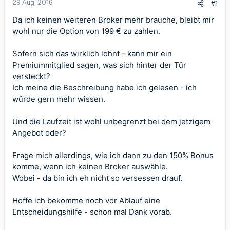
29 Aug. 2016
#1
Da ich keinen weiteren Broker mehr brauche, bleibt mir
wohl nur die Option von 199 € zu zahlen.
Sofern sich das wirklich lohnt - kann mir ein
Premiummitglied sagen, was sich hinter der Tür
versteckt?
Ich meine die Beschreibung habe ich gelesen - ich
würde gern mehr wissen.
Und die Laufzeit ist wohl unbegrenzt bei dem jetzigem
Angebot oder?
Frage mich allerdings, wie ich dann zu den 150% Bonus
komme, wenn ich keinen Broker auswähle.
Wobei - da bin ich eh nicht so versessen drauf.
Hoffe ich bekomme noch vor Ablauf eine
Entscheidungshilfe - schon mal Dank vorab.