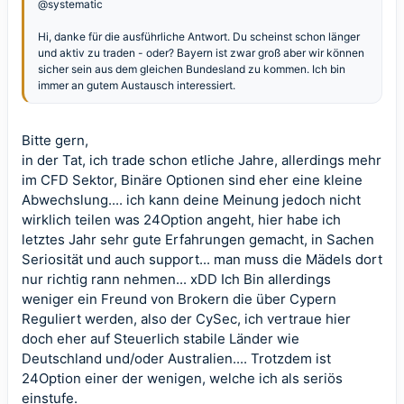
@systematic
Hi, danke für die ausführliche Antwort. Du scheinst schon länger
und aktiv zu traden - oder? Bayern ist zwar groß aber wir können
sicher sein aus dem gleichen Bundesland zu kommen. Ich bin
immer an gutem Austausch interessiert.
Bitte gern,
in der Tat, ich trade schon etliche Jahre, allerdings mehr
im CFD Sektor, Binäre Optionen sind eher eine kleine
Abwechslung.... ich kann deine Meinung jedoch nicht
wirklich teilen was 24Option angeht, hier habe ich
letztes Jahr sehr gute Erfahrungen gemacht, in Sachen
Seriosität und auch support... man muss die Mädels dort
nur richtig rann nehmen... xDD Ich Bin allerdings
weniger ein Freund von Brokern die über Cypern
Reguliert werden, also der CySec, ich vertraue hier
doch eher auf Steuerlich stabile Länder wie
Deutschland und/oder Australien.... Trotzdem ist
24Option einer der wenigen, welche ich als seriös
einstufe.