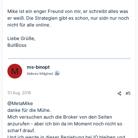
Mike ist ein enger Freund von mir, er schreibt alles was
er weiß. Die Strategien gibt es schon, nur sidn nur noch
nicht für alle online.
Liebe Grüße,
BullBoss
ms-binopt
M
Aktives Mitglied
31 Aug. 2016
#5
@MetaMike
danke für die Mühe.
Mich versuchen auch die Broker von den Seiten
anzurufen - aber ich bin da im Moment noch nicht so
scharf drauf.
Und ich werde in dieser Beziehung bei IQ bleiben und