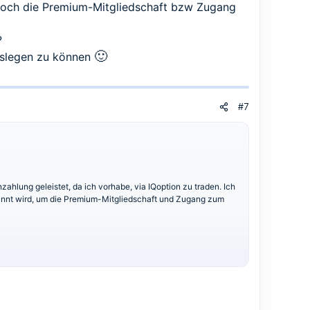
, noch die Premium-Mitgliedschaft bzw Zugang
?
🙂
loslegen zu können
#7
ahlung geleistet, da ich vorhabe, via IQoption zu traden. Ich
nannt wird, um die Premium-Mitgliedschaft und Zugang zum
traden.eu
mitgeteilt. Das ganze passierte vorgestern. Bislang