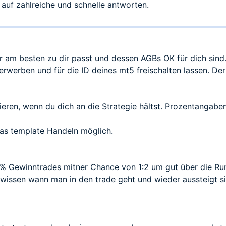
auf zahlreiche und schnelle antworten.
r am besten zu dir passt und dessen AGBs OK für dich sind
erwerben und für die ID deines mt5 freischalten lassen. D
eren, wenn du dich an die Strategie hältst. Prozentangaben
das template Handeln möglich.
60% Gewinntrades mitner Chance von 1:2 um gut über die 
sen wann man in den trade geht und wieder aussteigt sin