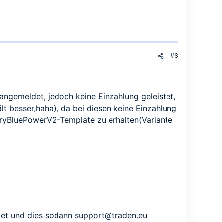
#6
angemeldet, jedoch keine Einzahlung geleistet,
lt besser,haha), da bei diesen keine Einzahlung
ryBluePowerV2-Template zu erhalten(Variante
det und dies sodann
support@traden.eu