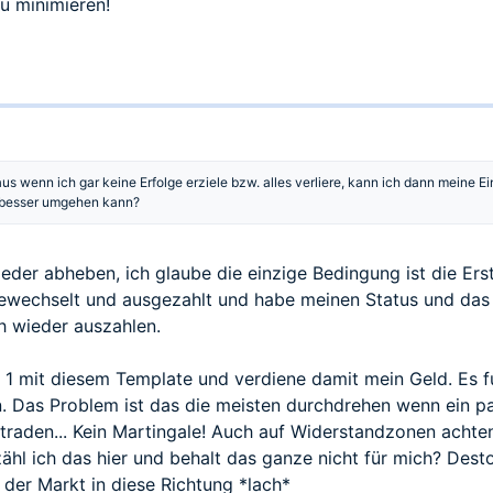
zu minimieren!
aus wenn ich gar keine Erfolge erziele bzw. alles verliere, kann ich dann mein
 besser umgehen kann?
der abheben, ich glaube die einzige Bedingung ist die Erst
wechselt und ausgezahlt und habe meinen Status und das 
ch wieder auszahlen.
 1 mit diesem Template und verdiene damit mein Geld. Es fun
. Das Problem ist das die meisten durchdrehen wenn ein pa
traden... Kein Martingale! Auch auf Widerstandzonen achten
zähl ich das hier und behalt das ganze nicht für mich? Dest
der Markt in diese Richtung *lach*