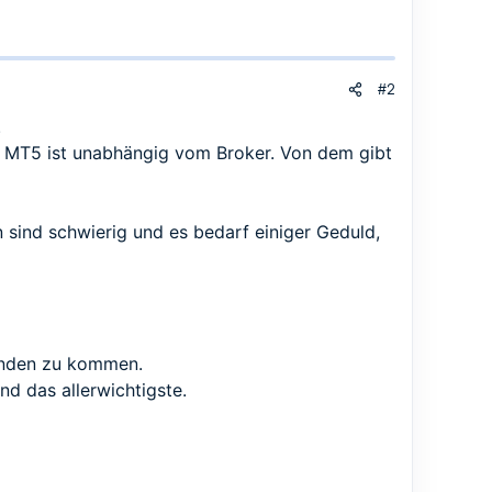
#2
.
er MT5 ist unabhängig vom Broker. Von dem gibt
 sind schwierig und es bedarf einiger Geduld,
Runden zu kommen.
d das allerwichtigste.