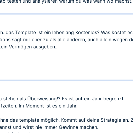
to testen und analysieren warum du was wann wo machst.
.h. das Template ist ein lebenlang Kostenlos? Was kostet e
ions sagt mir eher zu als alle anderen, auch allein wegen 
kein Vermögen ausgeben..
a stehen als Überweisung!? Es ist auf ein Jahr begrenzt.
fzeiten. Im Moment ist es ein Jahr.
ohne das template möglich. Kommt auf deine Strategie an. 
kannst und wirst nie immer Gewinne machen.