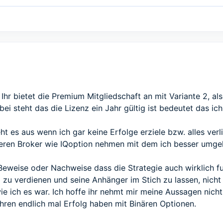
 Ihr bietet die Premium Mitgliedschaft an mit Variante 2, al
bei steht das die Lizenz ein Jahr gültig ist bedeutet das i
ht es aus wenn ich gar keine Erfolge erziele bzw. alles ve
eren Broker wie IQoption nehmen mit dem ich besser umge
eweise oder Nachweise dass die Strategie auch wirklich fun
d zu verdienen und seine Anhänger im Stich zu lassen, nich
e ich es war. Ich hoffe ihr nehmt mir meine Aussagen nicht
ren endlich mal Erfolg haben mit Binären Optionen.