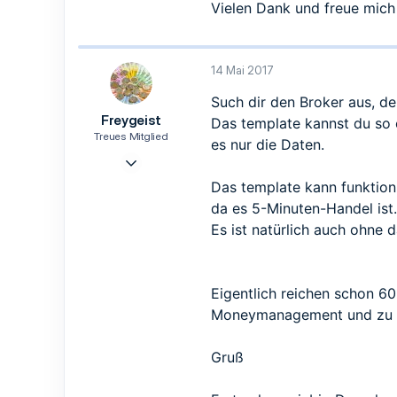
Vielen Dank und freue mich 
14 Mai 2017
Such dir den Broker aus, de
Freygeist
Das template kannst du so 
Treues Mitglied
es nur die Daten.
4 Feb. 2017
113
Das template kann funktioni
81
da es 5-Minuten-Handel ist.
28
Es ist natürlich auch ohne 
München
Eigentlich reichen schon 
Moneymanagement und zu wis
Gruß