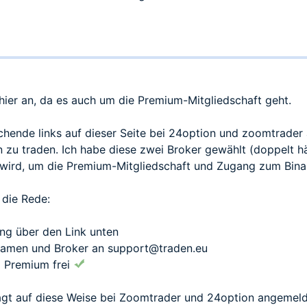
hier an, da es auch um die Premium-Mitgliedschaft geht.
chende links auf dieser Seite bei 24option und zoomtrader 
n zu traden. Ich habe diese zwei Broker gewählt (doppelt hä
 wird, um die Premium-Mitgliedschaft und Zugang zum Bina
 die Rede:
rung über den Link unten
 Namen und Broker an
support@traden.eu
m Premium frei
agt auf diese Weise bei Zoomtrader und 24option angemel