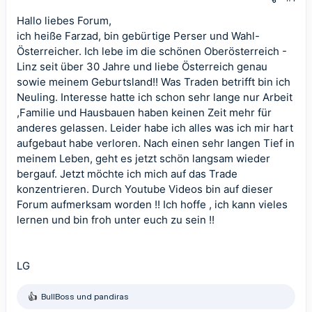
Hallo liebes Forum,
ich heiße Farzad, bin gebürtige Perser und Wahl-
Österreicher. Ich lebe im die schönen Oberösterreich -
Linz seit über 30 Jahre und liebe Österreich genau
sowie meinem Geburtsland!! Was Traden betrifft bin ich
Neuling. Interesse hatte ich schon sehr lange nur Arbeit
,Familie und Hausbauen haben keinen Zeit mehr für
anderes gelassen. Leider habe ich alles was ich mir hart
aufgebaut habe verloren. Nach einen sehr langen Tief in
meinem Leben, geht es jetzt schön langsam wieder
bergauf. Jetzt möchte ich mich auf das Trade
konzentrieren. Durch Youtube Videos bin auf dieser
Forum aufmerksam worden !! Ich hoffe , ich kann vieles
lernen und bin froh unter euch zu sein !!
LG
BullBoss
und
pandiras
R