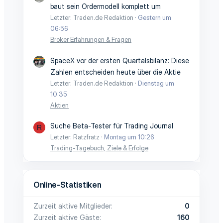
baut sein Ordermodell komplett um
Letzter: Traden.de Redaktion
Gestern um
06:56
Broker Erfahrungen & Fragen
SpaceX vor der ersten Quartalsbilanz: Diese
Zahlen entscheiden heute über die Aktie
Letzter: Traden.de Redaktion
Dienstag um
10:35
Aktien
Suche Beta-Tester für Trading Journal
R
Letzter: Ratzfratz
Montag um 10:26
Trading-Tagebuch, Ziele & Erfolge
Online-Statistiken
Zurzeit aktive Mitglieder
0
Zurzeit aktive Gäste
160