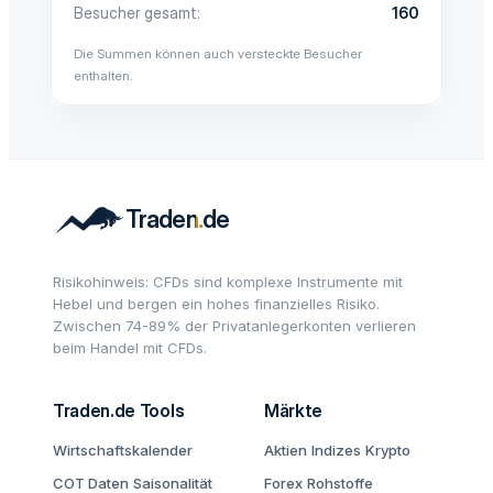
Besucher gesamt
160
Die Summen können auch versteckte Besucher
enthalten.
Risikohinweis: CFDs sind komplexe Instrumente mit
Hebel und bergen ein hohes finanzielles Risiko.
Zwischen 74-89% der Privatanlegerkonten verlieren
beim Handel mit CFDs.
Traden.de Tools
Märkte
Wirtschaftskalender
Aktien
Indizes
Krypto
COT Daten
Saisonalität
Forex
Rohstoffe