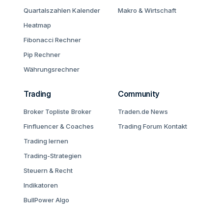
Quartalszahlen Kalender
Makro & Wirtschaft
Heatmap
Fibonacci Rechner
Pip Rechner
Währungsrechner
Trading
Community
Broker Topliste
Broker
Traden.de News
Finfluencer & Coaches
Trading Forum
Kontakt
Trading lernen
Trading-Strategien
Steuern & Recht
Indikatoren
BullPower Algo