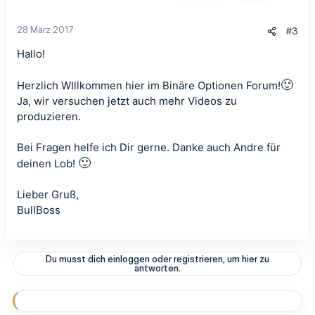
e
n
28 März 2017
#3
:
Hallo!
🙂
Herzlich WIllkommen hier im Binäre Optionen Forum!
Ja, wir versuchen jetzt auch mehr Videos zu
produzieren.
Bei Fragen helfe ich Dir gerne. Danke auch Andre für
🙂
deinen Lob!
Lieber Gruß,
BullBoss
Du musst dich einloggen oder registrieren, um hier zu
antworten.