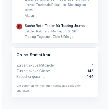
Letzter: Traden.de Redaktion
Dienstag um
10:35
Aktien
Suche Beta-Tester für Trading Journal
R
Letzter: Ratzfratz
Montag um 10:26
Trading-Tagebuch, Ziele & Erfolge
Online-Statistiken
Zurzeit aktive Mitglieder
1
Zurzeit aktive Gäste
143
Besucher gesamt
144
Die Summen können auch versteckte Besucher
enthalten.