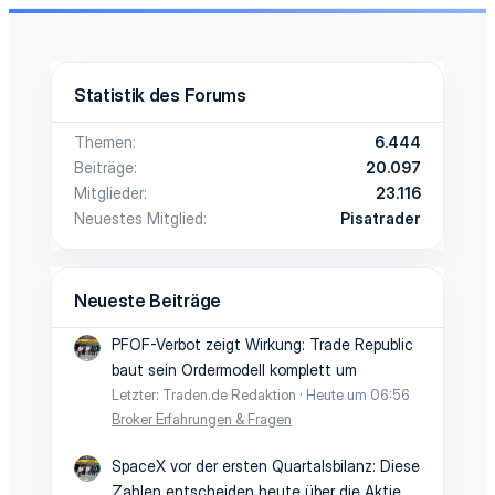
Statistik des Forums
Themen
6.444
Beiträge
20.097
Mitglieder
23.116
Neuestes Mitglied
Pisatrader
Neueste Beiträge
PFOF-Verbot zeigt Wirkung: Trade Republic
baut sein Ordermodell komplett um
Letzter: Traden.de Redaktion
Heute um 06:56
Broker Erfahrungen & Fragen
SpaceX vor der ersten Quartalsbilanz: Diese
Zahlen entscheiden heute über die Aktie