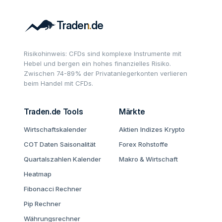
Risikohinweis: CFDs sind komplexe Instrumente mit
Hebel und bergen ein hohes finanzielles Risiko.
Zwischen 74-89% der Privatanlegerkonten verlieren
beim Handel mit CFDs.
Traden.de Tools
Märkte
Wirtschaftskalender
Aktien
Indizes
Krypto
COT Daten
Saisonalität
Forex
Rohstoffe
Quartalszahlen Kalender
Makro & Wirtschaft
Heatmap
Fibonacci Rechner
Pip Rechner
Währungsrechner