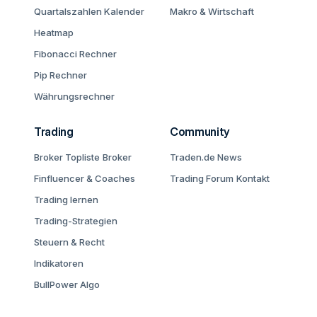
Quartalszahlen Kalender
Makro & Wirtschaft
Heatmap
Fibonacci Rechner
Pip Rechner
Währungsrechner
Trading
Community
Broker Topliste
Broker
Traden.de News
Finfluencer & Coaches
Trading Forum
Kontakt
Trading lernen
Trading-Strategien
Steuern & Recht
Indikatoren
BullPower Algo