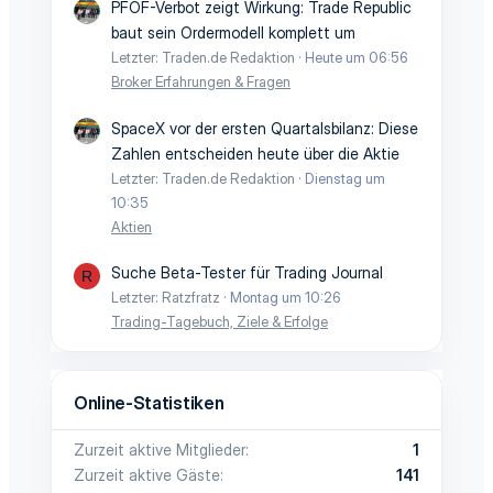
PFOF-Verbot zeigt Wirkung: Trade Republic
baut sein Ordermodell komplett um
Letzter: Traden.de Redaktion
Heute um 06:56
Broker Erfahrungen & Fragen
SpaceX vor der ersten Quartalsbilanz: Diese
Zahlen entscheiden heute über die Aktie
Letzter: Traden.de Redaktion
Dienstag um
10:35
Aktien
Suche Beta-Tester für Trading Journal
R
Letzter: Ratzfratz
Montag um 10:26
Trading-Tagebuch, Ziele & Erfolge
Online-Statistiken
Zurzeit aktive Mitglieder
1
Zurzeit aktive Gäste
141