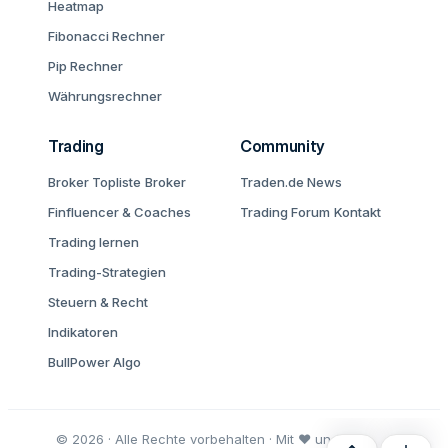
Heatmap
Fibonacci Rechner
Pip Rechner
Währungsrechner
Trading
Community
Broker Topliste
Broker
Traden.de News
Finfluencer & Coaches
Trading Forum
Kontakt
Trading lernen
Trading-Strategien
Steuern & Recht
Indikatoren
BullPower Algo
© 2026 · Alle Rechte vorbehalten · Mit ♥ und