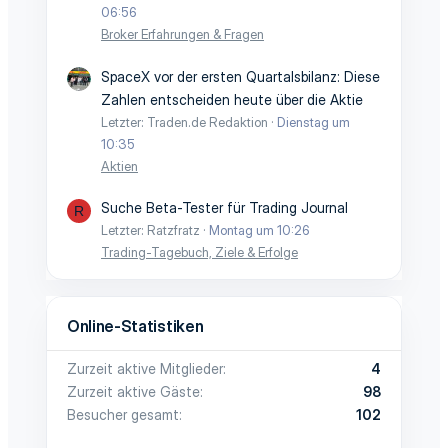
06:56
Broker Erfahrungen & Fragen
SpaceX vor der ersten Quartalsbilanz: Diese
Zahlen entscheiden heute über die Aktie
Letzter: Traden.de Redaktion
Dienstag um
10:35
Aktien
Suche Beta-Tester für Trading Journal
R
Letzter: Ratzfratz
Montag um 10:26
Trading-Tagebuch, Ziele & Erfolge
Online-Statistiken
Zurzeit aktive Mitglieder
4
Zurzeit aktive Gäste
98
Besucher gesamt
102