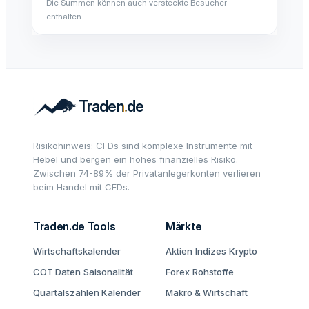
Die Summen können auch versteckte Besucher
enthalten.
Risikohinweis: CFDs sind komplexe Instrumente mit
Hebel und bergen ein hohes finanzielles Risiko.
Zwischen 74-89% der Privatanlegerkonten verlieren
beim Handel mit CFDs.
Traden.de Tools
Märkte
Wirtschaftskalender
Aktien
Indizes
Krypto
COT Daten
Saisonalität
Forex
Rohstoffe
Quartalszahlen Kalender
Makro & Wirtschaft