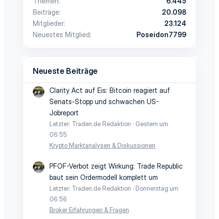
Themen
6.445
Beiträge
20.098
Mitglieder
23.124
Neuestes Mitglied
Poseidon7799
Neueste Beiträge
Clarity Act auf Eis: Bitcoin reagiert auf
Senats-Stopp und schwachen US-
Jobreport
Letzter: Traden.de Redaktion
Gestern um
06:55
Krypto Marktanalysen & Diskussionen
PFOF-Verbot zeigt Wirkung: Trade Republic
baut sein Ordermodell komplett um
Letzter: Traden.de Redaktion
Donnerstag um
06:56
Broker Erfahrungen & Fragen