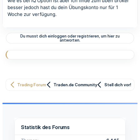
wie es bei IQ Option ist aber ich finde zum üben broker
besser jedoch hast du dein Übungskonto nur für 1
Woche zur verfügung.
Du musst dich einloggen oder registrieren, um hier zu
antworten.
Trading Forum
Traden.de Community
Stell dich vor!
Statistik des Forums