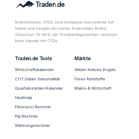
Risikohinweis: CFDs sind komplexe Instrumente mit
Hebel und bergen ein hohes finanzielles Risiko.
Zwischen 74-89% der Privatanlegerkonten verlieren
beim Handel mit CFDs.
Traden.de Tools
Märkte
Wirtschaftskalender
Aktien
Indizes
Krypto
COT Daten
Saisonalität
Forex
Rohstoffe
Quartalszahlen Kalender
Makro & Wirtschaft
Heatmap
Fibonacci Rechner
Pip Rechner
Währungsrechner