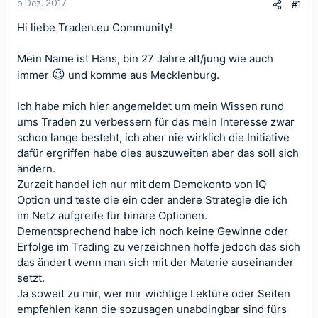
5 Dez. 2017
#1
Hi liebe Traden.eu Community!
Mein Name ist Hans, bin 27 Jahre alt/jung wie auch
😉
immer
und komme aus Mecklenburg.
Ich habe mich hier angemeldet um mein Wissen rund
ums Traden zu verbessern für das mein Interesse zwar
schon lange besteht, ich aber nie wirklich die Initiative
dafür ergriffen habe dies auszuweiten aber das soll sich
ändern.
Zurzeit handel ich nur mit dem Demokonto von IQ
Option und teste die ein oder andere Strategie die ich
im Netz aufgreife für binäre Optionen.
Dementsprechend habe ich noch keine Gewinne oder
Erfolge im Trading zu verzeichnen hoffe jedoch das sich
das ändert wenn man sich mit der Materie auseinander
setzt.
Ja soweit zu mir, wer mir wichtige Lektüre oder Seiten
empfehlen kann die sozusagen unabdingbar sind fürs