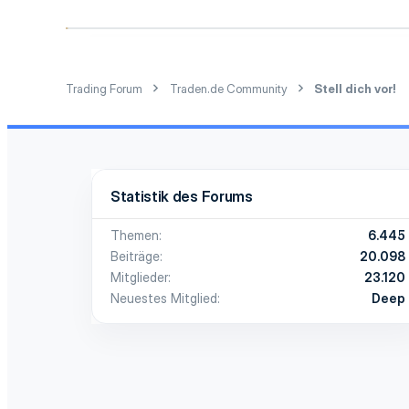
Trading Forum
Traden.de Community
Stell dich vor!
Statistik des Forums
Themen
6.445
Beiträge
20.098
Mitglieder
23.120
Neuestes Mitglied
Deep