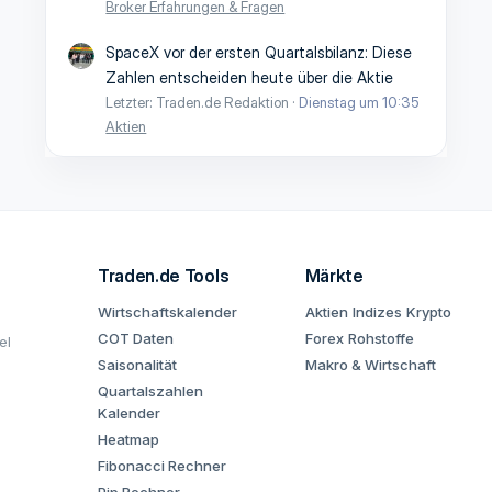
Broker Erfahrungen & Fragen
SpaceX vor der ersten Quartalsbilanz: Diese
Zahlen entscheiden heute über die Aktie
Letzter: Traden.de Redaktion
Dienstag um 10:35
Aktien
Traden.de Tools
Märkte
Wirtschaftskalender
Aktien
Indizes
Krypto
COT Daten
Forex
Rohstoffe
el
Saisonalität
Makro & Wirtschaft
Quartalszahlen
Kalender
Heatmap
Fibonacci Rechner