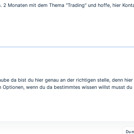
ca. 2 Monaten mit dem Thema "Trading" und hoffe, hier Kont
ube da bist du hier genau an der richtigen stelle, denn hie
 Optionen, wenn du da bestimmtes wissen willst musst du
Du m