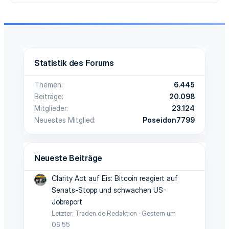
Statistik des Forums
Themen
6.445
Beiträge
20.098
Mitglieder
23.124
Neuestes Mitglied
Poseidon7799
Neueste Beiträge
Clarity Act auf Eis: Bitcoin reagiert auf
Senats-Stopp und schwachen US-
Jobreport
Letzter: Traden.de Redaktion
Gestern um
06:55