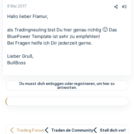
n
8 Mai 2017
#2
:
Hallo lieber Flamur,
🙂
als Tradingneuling bist Du hier genau richtig
Das
BluePower Template ist sehr zu empfehlen!
Bei Fragen helfe ich Dir jederzeit gerne.
Lieber Gruß,
BullBoss
Du musst dich einloggen oder registrieren, um hier zu
antworten.
Trading Forum
Traden.de Community
Stell dich vor!