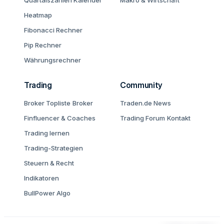
Quartalszahlen Kalender
Makro & Wirtschaft
Heatmap
Fibonacci Rechner
Pip Rechner
Währungsrechner
Trading
Community
Broker Topliste
Broker
Traden.de News
Finfluencer & Coaches
Trading Forum
Kontakt
Trading lernen
Trading-Strategien
Steuern & Recht
Indikatoren
BullPower Algo