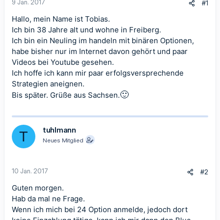
9 Jan. 2017
#1
Hallo, mein Name ist Tobias.
Ich bin 38 Jahre alt und wohne in Freiberg.
Ich bin ein Neuling im handeln mit binären Optionen,
habe bisher nur im Internet davon gehört und paar
Videos bei Youtube gesehen.
Ich hoffe ich kann mir paar erfolgsversprechende
Strategien aneignen.
🙂
Bis später. Grüße aus Sachsen.
tuhlmann
T
Neues Mitglied
10 Jan. 2017
#2
Guten morgen.
Hab da mal ne Frage.
Wenn ich mich bei 24 Option anmelde, jedoch dort