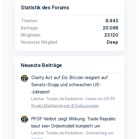
Statistik des Forums
Themen
6.445
Beiträge
20.098
Mitglieder
23.120
Neuestes Mitglied
Deep
Neueste Beiträge
Clarity Act auf Eis: Bitcoin reagiert auf
Senats-Stopp und schwachen US-
Jobreport
Letzter: Traden.de Redaktion
Heute um 06:55
Krypto Marktanalysen & Diskussionen
PFOF-Verbot zeigt Wirkung: Trade Republic
baut sein Ordermodell komplett um
Letzter: Traden.de Redaktion
Donnerstag um