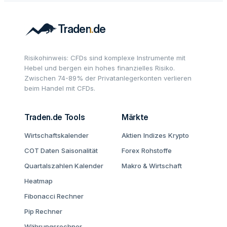
Risikohinweis: CFDs sind komplexe Instrumente mit
Hebel und bergen ein hohes finanzielles Risiko.
Zwischen 74-89% der Privatanlegerkonten verlieren
beim Handel mit CFDs.
Traden.de Tools
Märkte
Wirtschaftskalender
Aktien
Indizes
Krypto
COT Daten
Saisonalität
Forex
Rohstoffe
Quartalszahlen Kalender
Makro & Wirtschaft
Heatmap
Fibonacci Rechner
Pip Rechner
Währungsrechner