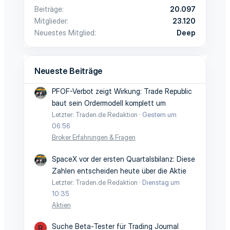
Beiträge
20.097
Mitglieder
23.120
Neuestes Mitglied
Deep
Neueste Beiträge
PFOF-Verbot zeigt Wirkung: Trade Republic
baut sein Ordermodell komplett um
Letzter: Traden.de Redaktion
Gestern um
06:56
Broker Erfahrungen & Fragen
SpaceX vor der ersten Quartalsbilanz: Diese
Zahlen entscheiden heute über die Aktie
Letzter: Traden.de Redaktion
Dienstag um
10:35
Aktien
Suche Beta-Tester für Trading Journal
R