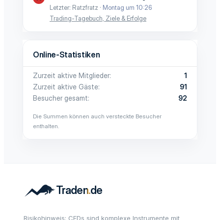
Letzter: Ratzfratz
Montag um 10:26
Trading-Tagebuch, Ziele & Erfolge
Online-Statistiken
Zurzeit aktive Mitglieder
1
Zurzeit aktive Gäste
91
Besucher gesamt
92
Die Summen können auch versteckte Besucher
enthalten.
Risikohinweis: CFDs sind komplexe Instrumente mit