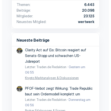
Themen
6.445
Beiträge
20.098
Mitglieder
23.125
Neuestes Mitglied
wertwerk
Neueste Beiträge
Clarity Act auf Eis: Bitcoin reagiert auf
Senats-Stopp und schwachen US-
Jobreport
Letzter: Traden.de Redaktion
Gestern um
06:55
Krypto Marktanalysen & Diskussionen
PFOF-Verbot zeigt Wirkung: Trade Republic
baut sein Ordermodell komplett um
Letzter: Traden.de Redaktion
Donnerstag um
06:56
Broker Erfahrungen & Fragen