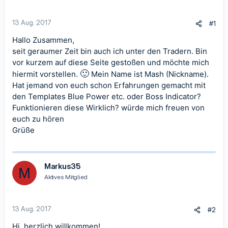
13 Aug. 2017
#1
Hallo Zusammen,
seit geraumer Zeit bin auch ich unter den Tradern. Bin
vor kurzem auf diese Seite gestoßen und möchte mich
🙂
hiermit vorstellen.
Mein Name ist Mash (Nickname).
Hat jemand von euch schon Erfahrungen gemacht mit
den Templates Blue Power etc. oder Boss Indicator?
Funktionieren diese Wirklich? würde mich freuen von
euch zu hören
Grüße
Markus35
M
Aktives Mitglied
13 Aug. 2017
#2
Hi, herzlich willkommen!