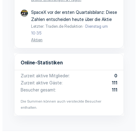
SpaceX vor der ersten Quartalsbilanz: Diese
Zahlen entscheiden heute über die Aktie
Letzter: Traden.de Redaktion
Dienstag um
10:35
Aktien
Online-Statistiken
Zurzeit aktive Mitglieder
0
Zurzeit aktive Gäste
111
Besucher gesamt
111
Die Summen können auch versteckte Besucher
enthalten.