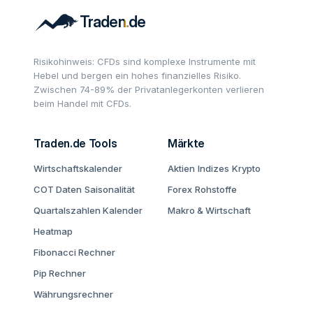
Risikohinweis: CFDs sind komplexe Instrumente mit
Hebel und bergen ein hohes finanzielles Risiko.
Zwischen 74-89% der Privatanlegerkonten verlieren
beim Handel mit CFDs.
Traden.de Tools
Märkte
Wirtschaftskalender
Aktien
Indizes
Krypto
COT Daten
Saisonalität
Forex
Rohstoffe
Quartalszahlen Kalender
Makro & Wirtschaft
Heatmap
Fibonacci Rechner
Pip Rechner
Währungsrechner