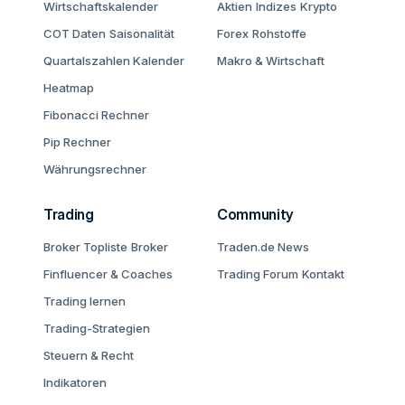
Wirtschaftskalender
Aktien
Indizes
Krypto
COT Daten
Saisonalität
Forex
Rohstoffe
Quartalszahlen Kalender
Makro & Wirtschaft
Heatmap
Fibonacci Rechner
Pip Rechner
Währungsrechner
Trading
Community
Broker Topliste
Broker
Traden.de News
Finfluencer & Coaches
Trading Forum
Kontakt
Trading lernen
Trading-Strategien
Steuern & Recht
Indikatoren