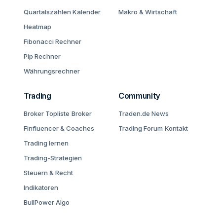
Quartalszahlen Kalender
Makro & Wirtschaft
Heatmap
Fibonacci Rechner
Pip Rechner
Währungsrechner
Trading
Community
Broker Topliste
Broker
Traden.de News
Finfluencer & Coaches
Trading Forum
Kontakt
Trading lernen
Trading-Strategien
Steuern & Recht
Indikatoren
BullPower Algo