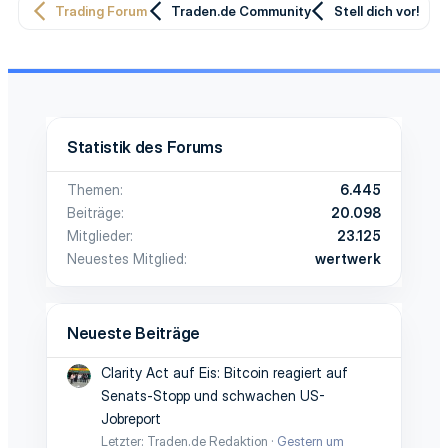
Trading Forum
Traden.de Community
Stell dich vor!
Statistik des Forums
Themen
6.445
Beiträge
20.098
Mitglieder
23.125
Neuestes Mitglied
wertwerk
Neueste Beiträge
Clarity Act auf Eis: Bitcoin reagiert auf
Senats-Stopp und schwachen US-
Jobreport
Letzter: Traden.de Redaktion
Gestern um