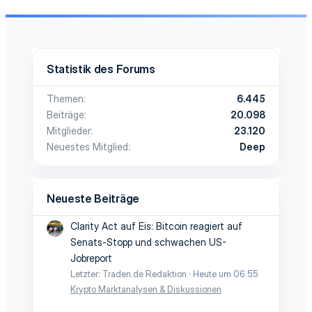
Statistik des Forums
Themen
6.445
Beiträge
20.098
Mitglieder
23.120
Neuestes Mitglied
Deep
Neueste Beiträge
Clarity Act auf Eis: Bitcoin reagiert auf
Senats-Stopp und schwachen US-
Jobreport
Letzter: Traden.de Redaktion
Heute um 06:55
Krypto Marktanalysen & Diskussionen