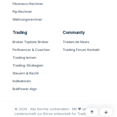
Fibonacci Rechner
Pip Rechner
Währungsrechner
Trading
Community
Broker Topliste
Broker
Traden.de News
Finfluencer & Coaches
Trading Forum
Kontakt
Trading lernen
Trading-Strategien
Steuern & Recht
Indikatoren
BullPower Algo
© 2026 · Alle Rechte vorbehalten · Mit ♥ und
Oben
Unten
Leidenschaft zur Börse entwickelt für Trader und