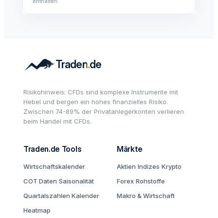
enthalten.
Risikohinweis: CFDs sind komplexe Instrumente mit
Hebel und bergen ein hohes finanzielles Risiko.
Zwischen 74-89% der Privatanlegerkonten verlieren
beim Handel mit CFDs.
Traden.de Tools
Märkte
Wirtschaftskalender
Aktien
Indizes
Krypto
COT Daten
Saisonalität
Forex
Rohstoffe
Quartalszahlen Kalender
Makro & Wirtschaft
Heatmap