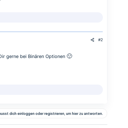
#2
🙂
Dir gerne bei Binären Optionen
usst dich einloggen oder registrieren, um hier zu antworten.