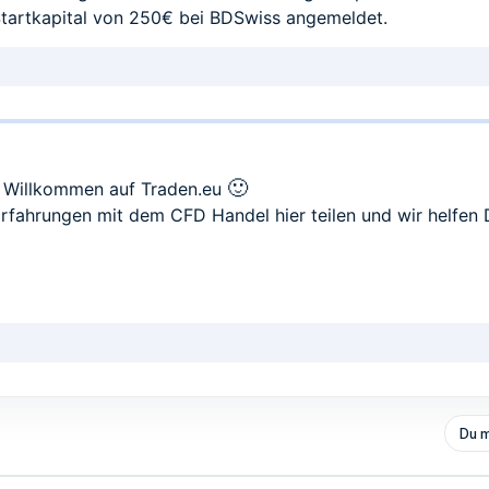
tartkapital von 250€ bei BDSwiss angemeldet.
🙂
 Willkommen auf Traden.eu
Erfahrungen mit dem CFD Handel hier teilen und wir helfen 
Du m