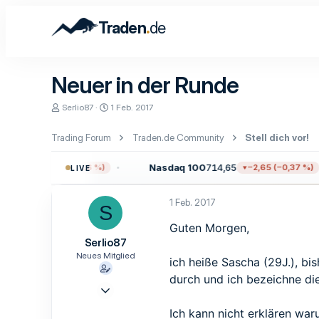
.
Traden
de
Neuer in der Runde
E
E
Serlio87
1 Feb. 2017
r
r
s
s
Trading Forum
Traden.de Community
Stell dich vor!
t
t
e
e
l
l
,38
Nasdaq 100
714,65
−12,17 (−0,16 %)
−2,65 (−0,37 %)
LIVE
l
l
e
t
r
a
1 Feb. 2017
S
m
Guten Morgen,
Serlio87
Neues Mitglied
ich heiße Sascha (29J.), bi
durch und ich bezeichne di
1 Feb. 2017
1
Ich kann nicht erklären wa