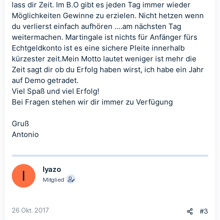
lass dir Zeit. Im B.O gibt es jeden Tag immer wieder
Möglichkeiten Gewinne zu erzielen. Nicht hetzen wenn
du verlierst einfach aufhören ....am nächsten Tag
weitermachen. Martingale ist nichts für Anfänger fürs
Echtgeldkonto ist es eine sichere Pleite innerhalb
kürzester zeit.Mein Motto lautet weniger ist mehr die
Zeit sagt dir ob du Erfolg haben wirst, ich habe ein Jahr
auf Demo getradet.
Viel Spaß und viel Erfolg!
Bei Fragen stehen wir dir immer zu Verfügung
Gruß
Antonio
Iyazo
I
Mitglied
26 Okt. 2017
#3