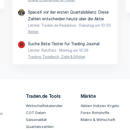
SpaceX vor der ersten Quartalsbilanz: Diese
Zahlen entscheiden heute über die Aktie
Letzter: Traden.de Redaktion
Dienstag um 10:35
Aktien
Suche Beta-Tester für Trading Journal
R
Letzter: Ratzfratz
Montag um 10:26
Trading-Tagebuch, Ziele & Erfolge
Traden.de Tools
Märkte
Wirtschaftskalender
Aktien
Indizes
Krypto
COT Daten
Forex
Rohstoffe
el
Saisonalität
Makro & Wirtschaft
Quartalszahlen