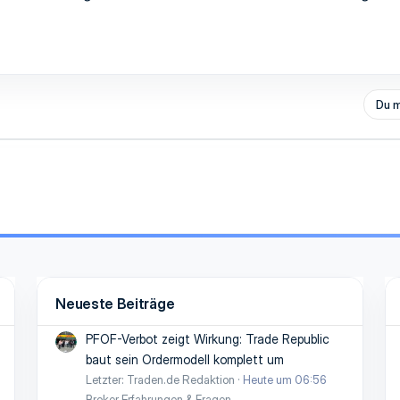
Du m
Neueste Beiträge
PFOF-Verbot zeigt Wirkung: Trade Republic
baut sein Ordermodell komplett um
Letzter: Traden.de Redaktion
Heute um 06:56
Broker Erfahrungen & Fragen