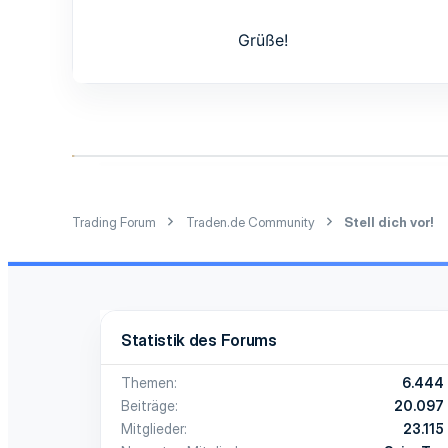
1
3
Grüße!
32
Trading Forum
Traden.de Community
Stell dich vor!
Statistik des Forums
Themen
6.444
Beiträge
20.097
Mitglieder
23.115