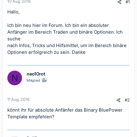
10 Aug. 2016
#1
Hallo,
ich bin neu hier im Forum. Ich bin ein absoluter
Anfänger im Bereich Traden und binäre Optionen. Ich
suche
nach Infos, Tricks und Hilfsmittel, um im Bereich binäre
Optionen erfolgreich zu sein. Danke
neo10rot
N
Mitglied
11 Aug. 2016
#2
könnt ihr für absolute Anfänfer das Binary BluePower
Template empfehlen?