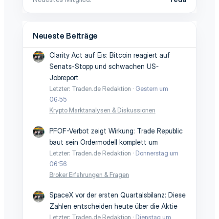
Neueste Beiträge
Clarity Act auf Eis: Bitcoin reagiert auf
Senats-Stopp und schwachen US-
Jobreport
Letzter: Traden.de Redaktion
Gestern um
06:55
Krypto Marktanalysen & Diskussionen
PFOF-Verbot zeigt Wirkung: Trade Republic
baut sein Ordermodell komplett um
Letzter: Traden.de Redaktion
Donnerstag um
06:56
Broker Erfahrungen & Fragen
SpaceX vor der ersten Quartalsbilanz: Diese
Zahlen entscheiden heute über die Aktie
Letzter: Traden.de Redaktion
Dienstag um