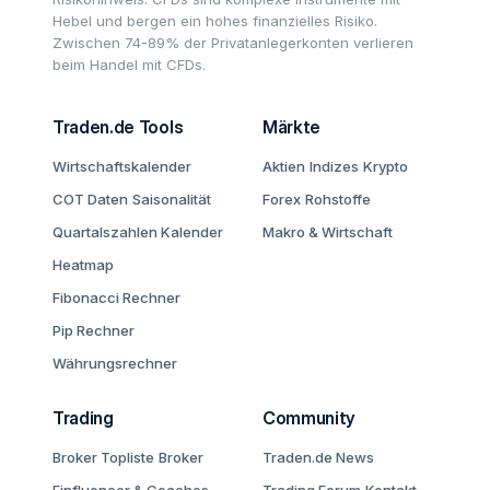
Hebel und bergen ein hohes finanzielles Risiko.
Zwischen 74-89% der Privatanlegerkonten verlieren
beim Handel mit CFDs.
Traden.de Tools
Märkte
Wirtschaftskalender
Aktien
Indizes
Krypto
COT Daten
Saisonalität
Forex
Rohstoffe
Quartalszahlen Kalender
Makro & Wirtschaft
Heatmap
Fibonacci Rechner
Pip Rechner
Währungsrechner
Trading
Community
Broker Topliste
Broker
Traden.de News