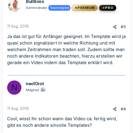
BullBoss
Administrator
Teammitglied
PREMIUM
PRO
11 Aug. 2016
#3
Ja das ist gut für Anfänger geeignet. Im Template wird ja
quasi schon signalisiert in welche Richtung und mit
welchem Zeitrahmen man traden soll. Zudem sollte man
noch andere Indikatoren beachten, hierzu erstellen wir
gerade ein Video indem das Template erklärt wird.
neo10rot
N
Mitglied
11 Aug. 2016
#4
Cool, wisst Ihr schon wann das Video ca. fertig wird,
gibt es noch andere sinvolle Templates?