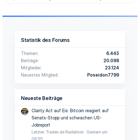
Statistik des Forums
Themen
6.445
Beiträge
20.098
Mitglieder
23.124
Neuestes Mitglied
Poseidon7799
Neueste Beiträge
Clarity Act auf Eis: Bitcoin reagiert auf
Senats-Stopp und schwachen US-
Jobreport
Letzter: Traden.de Redaktion
Gestern um
06:55