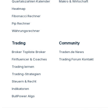
Quartalszahlen Kalender
Makro & Wirtschaft
Heatmap
Fibonacci Rechner
Pip Rechner
Währungsrechner
Trading
Community
Broker Topliste
Broker
Traden.de News
Finfluencer & Coaches
Trading Forum
Kontakt
Trading lernen
Trading-Strategien
Steuern & Recht
Indikatoren
BullPower Algo